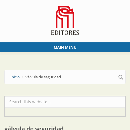
Skip to main content
MAIN MENU
Inicio
válvula de seguridad
Formulario de búsqueda
válvula de seguridad