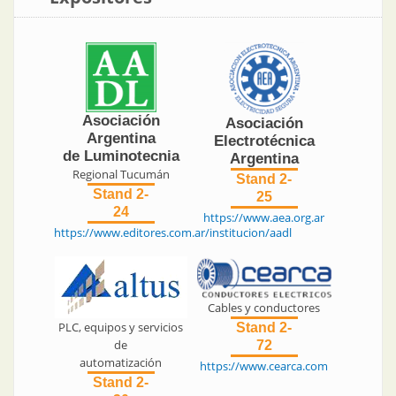
Asociación
Asociación
Argentina
Electrotécnica
de Luminotecnia
Argentina
Regional Tucumán
Stand 2-
Stand 2-
25
24
https://www.aea.org.ar
https://www.editores.com.ar/institucion/aadl
Cables y conductores
PLC, equipos y servicios
Stand 2-
de
72
automatización
https://www.cearca.com
Stand 2-