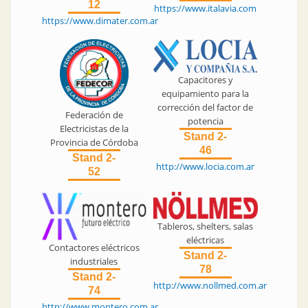
12
https://www.italavia.com
https://www.dimater.com.ar
Capacitores y
equipamiento para la
corrección del factor de
Federación de
potencia
Electricistas de la
Stand 2-
Provincia de Córdoba
46
Stand 2-
http://www.locia.com.ar
52
Tableros, shelters, salas
eléctricas
Contactores eléctricos
Stand 2-
industriales
78
Stand 2-
http://www.nollmed.com.ar
74
http://www.montero.com.ar