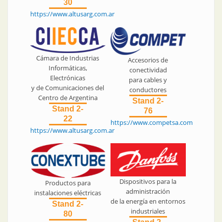
30
https://www.altusarg.com.ar
Cámara de Industrias
Accesorios de
Informáticas,
conectividad
Electrónicas
para cables y
y de Comunicaciones del
conductores
Centro de Argentina
Stand 2-
Stand 2-
76
22
https://www.competsa.com
https://www.altusarg.com.ar
Dispositivos para la
Productos para
administración
instalaciones eléctricas
de la energía en entornos
Stand 2-
industriales
80