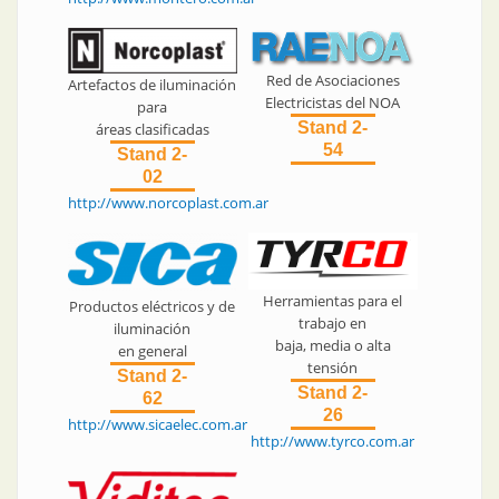
Red de Asociaciones
Artefactos de iluminación
Electricistas del NOA
para
Stand 2-
áreas clasificadas
54
Stand 2-
02
http://www.norcoplast.com.ar
Herramientas para el
Productos eléctricos y de
trabajo en
iluminación
baja, media o alta
en general
tensión
Stand 2-
Stand 2-
62
26
http://www.sicaelec.com.ar
http://www.tyrco.com.ar