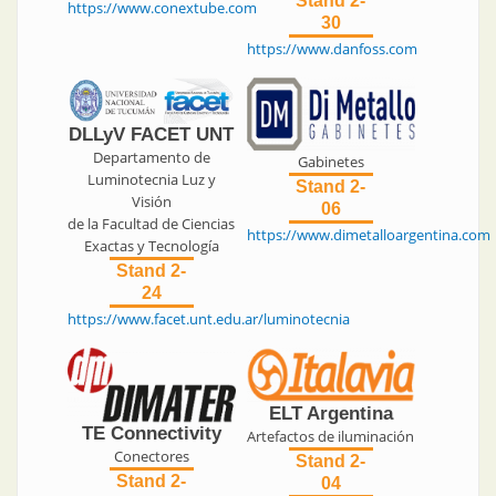
Stand 2-
https://www.conextube.com
30
https://www.danfoss.com
DLLyV FACET UNT
Departamento de
Gabinetes
Luminotecnia Luz y
Stand 2-
Visión
06
de la Facultad de Ciencias
https://www.dimetalloargentina.com
Exactas y Tecnología
Stand 2-
24
https://www.facet.unt.edu.ar/luminotecnia
ELT Argentina
TE Connectivity
Artefactos de iluminación
Conectores
Stand 2-
Stand 2-
04