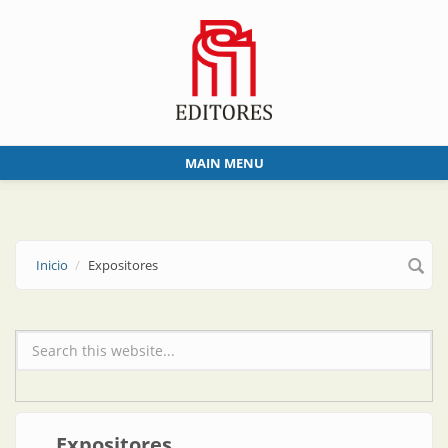
Skip to main content
MAIN MENU
Inicio
Expositores
Formulario de búsqueda
Expositores