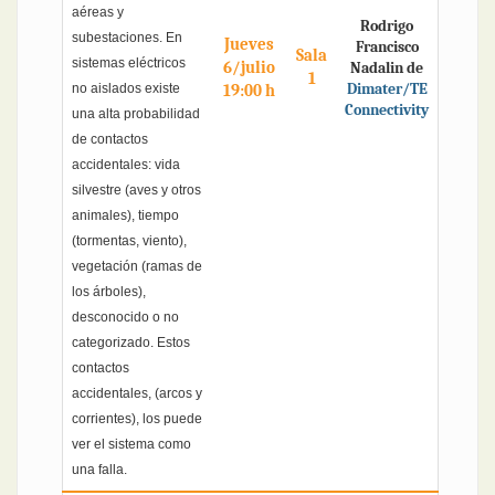
aéreas y
Rodrigo
subestaciones. En
Jueves
Francisco
Sala
sistemas eléctricos
6/julio
Nadalin de
1
Dimater/TE
no aislados existe
19:00 h
Connectivity
una alta probabilidad
de contactos
accidentales: vida
silvestre (aves y otros
animales), tiempo
(tormentas, viento),
vegetación (ramas de
los árboles),
desconocido o no
categorizado. Estos
contactos
accidentales, (arcos y
corrientes), los puede
ver el sistema como
una falla.