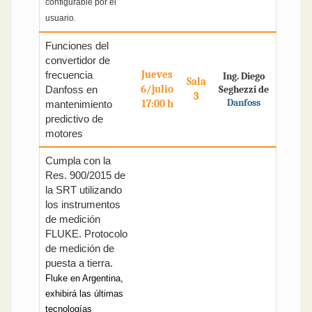
configurable por el
usuario.
Funciones del
convertidor de
Jueves
frecuencia
Ing. Diego
Sala
6/julio
Danfoss en
Seghezzi de
3
Danfoss
17:00 h
mantenimiento
predictivo de
motores
Cumpla con la
Res. 900/2015 de
la SRT utilizando
los instrumentos
de medición
FLUKE. Protocolo
de medición de
puesta a tierra.
Fluke en Argentina,
exhibirá las últimas
tecnologías