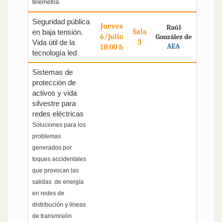
telemetria.
Seguridad pública
Jueves
Raúl
Sala
en baja tensión.
6/julio
González de
3
Vida útil de la
AEA
18:00 h
tecnología led
Sistemas de
protección de
activos y vida
silvestre para
redes eléctricas
Soluciones para los
problemas
generados por
toques accidentales
que provocan las
salidas de energía
en redes de
distribución y líneas
de transmisión