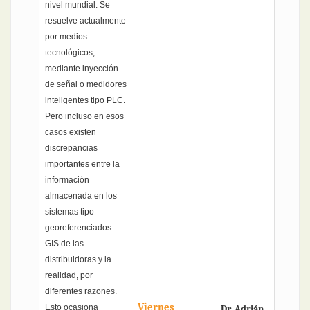
nivel mundial. Se
resuelve actualmente
por medios
tecnológicos,
mediante inyección
de señal o medidores
inteligentes tipo PLC.
Pero incluso en esos
casos existen
discrepancias
importantes entre la
información
almacenada en los
sistemas tipo
georeferenciados
GIS de las
distribuidoras y la
realidad, por
diferentes razones.
Viernes
Esto ocasiona
Dr. Adrián