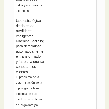
datos y opciones de
telemetria.
Uso estratégico
de datos de
medidores
inteligentes:
Machine Learning
para determinar
automáticamente
el transformador
y fase a la que se
conectan los
clientes
El problema de la
determinación de la
topología de la red
eléctrica en bajo
nivel es un problema
de larga data y a