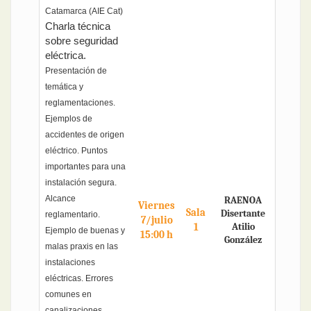
Catamarca (AIE Cat)
Charla técnica
sobre seguridad
eléctrica.
Presentación de
temática y
reglamentaciones.
Ejemplos de
accidentes de origen
eléctrico. Puntos
importantes para una
instalación segura.
Alcance
RAENOA
Viernes
Sala
Disertante
reglamentario.
7/julio
1
Atilio
Ejemplo de buenas y
15:00 h
González
malas praxis en las
instalaciones
eléctricas. Errores
comunes en
canalizaciones,