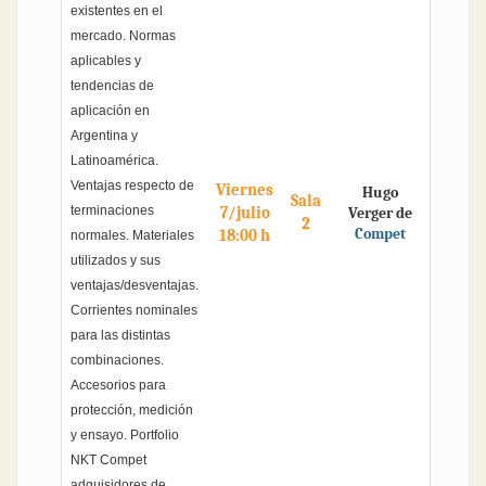
existentes en el
mercado. Normas
aplicables y
tendencias de
aplicación en
Argentina y
Latinoamérica.
Ventajas respecto de
Viernes
Hugo
Sala
terminaciones
7/julio
Verger de
2
Compet
18:00 h
normales. Materiales
utilizados y sus
ventajas/desventajas.
Corrientes nominales
para las distintas
combinaciones.
Accesorios para
protección, medición
y ensayo. Portfolio
NKT Compet
adquisidores de