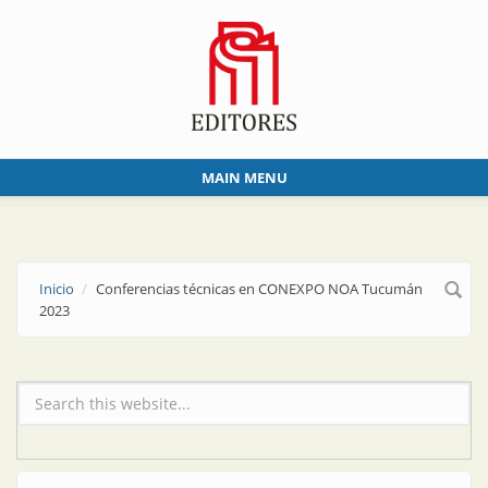
Skip to main content
MAIN MENU
Inicio
Conferencias técnicas en CONEXPO NOA Tucumán
2023
Formulario de búsqueda