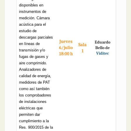
disponibles en
instrumentos de
medición. Cámara
acústica para el
estudio de
descargas parciales
Jueves
Eduardo
en líneas de
Sala
6/julio
Bello de
transmisión y/o
1
Viditec
18:00 h
fugas de gases y
aire comprimido.
Analizadores de
calidad de energía,
medidores de PAT
como así también
los comprobadores
de instalaciones
eléctricas que
permiten dar
cumplimiento a la
Res. 900/2015 de la