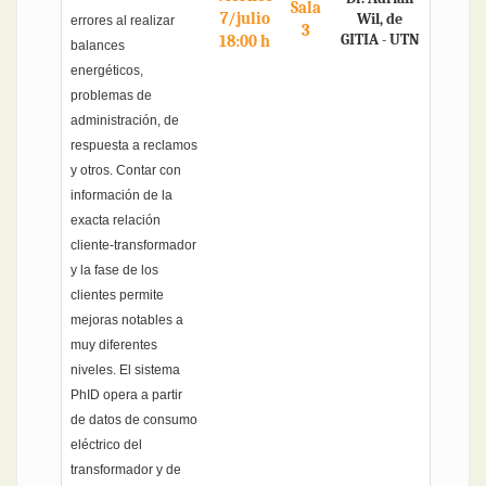
Sala
7/julio
Wil, de
errores al realizar
3
GITIA - UTN
18:00 h
balances
energéticos,
problemas de
administración, de
respuesta a reclamos
y otros. Contar con
información de la
exacta relación
cliente-transformador
y la fase de los
clientes permite
mejoras notables a
muy diferentes
niveles. El sistema
PhID opera a partir
de datos de consumo
eléctrico del
transformador y de