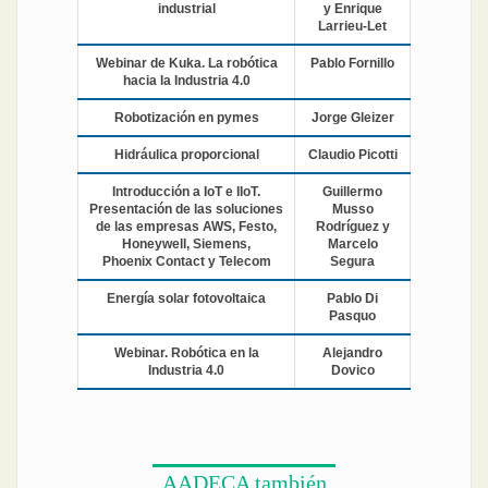
industrial
y Enrique
Larrieu-Let
Webinar de Kuka. La robótica
Pablo Fornillo
hacia la Industria 4.0
Robotización en pymes
Jorge Gleizer
Hidráulica proporcional
Claudio Picotti
Introducción a IoT e IIoT.
Guillermo
Presentación de las soluciones
Musso
de las empresas AWS, Festo,
Rodríguez y
Honeywell, Siemens,
Marcelo
Phoenix Contact y Telecom
Segura
Energía solar fotovoltaica
Pablo Di
Pasquo
Webinar. Robótica en la
Alejandro
Industria 4.0
Dovico
AADECA también