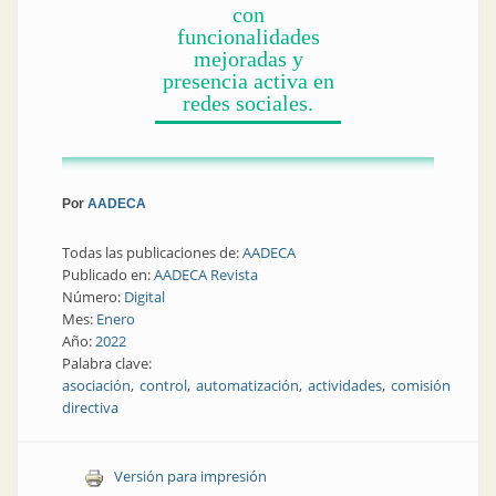
con
funcionalidades
mejoradas y
presencia activa en
redes sociales.
Por
AADECA
Todas las publicaciones de:
AADECA
Publicado en:
AADECA Revista
Número:
Digital
Mes:
Enero
Año:
2022
Palabra clave:
asociación
control
automatización
actividades
comisión
directiva
Versión para impresión