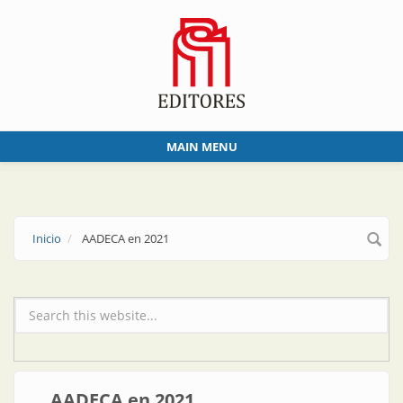
Skip to main content
MAIN MENU
Inicio
AADECA en 2021
Formulario de búsqueda
AADECA en 2021