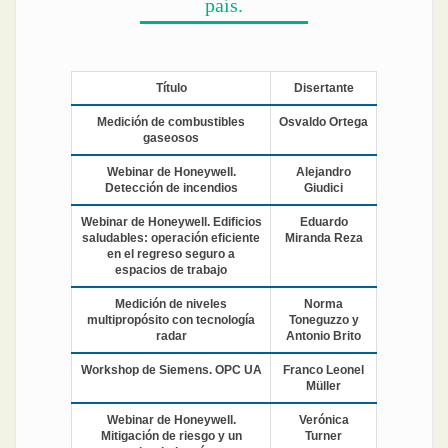
país.
Título
Disertante
Medición de combustibles
Osvaldo Ortega
gaseosos
Webinar de Honeywell.
Alejandro
Detección de incendios
Giudici
Webinar de Honeywell. Edificios
Eduardo
saludables: operación eficiente
Miranda Reza
en el regreso seguro a
espacios de trabajo
Medición de niveles
Norma
multipropósito con tecnología
Toneguzzo y
radar
Antonio Brito
Workshop de Siemens. OPC UA
Franco Leonel
Müller
Webinar de Honeywell.
Verónica
Mitigación de riesgo y un
Turner