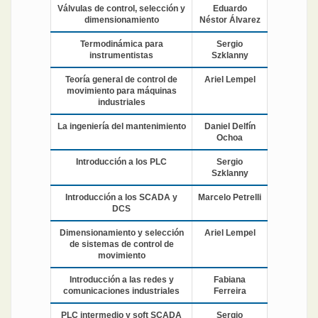
Válvulas de control, selección y
Eduardo
dimensionamiento
Néstor Álvarez
Termodinámica para
Sergio
instrumentistas
Szklanny
Teoría general de control de
Ariel Lempel
movimiento para máquinas
industriales
La ingeniería del mantenimiento
Daniel Delfín
Ochoa
Introducción a los PLC
Sergio
Szklanny
Introducción a los SCADA y
Marcelo Petrelli
DCS
Dimensionamiento y selección
Ariel Lempel
de sistemas de control de
movimiento
Introducción a las redes y
Fabiana
comunicaciones industriales
Ferreira
PLC intermedio y soft SCADA
Sergio