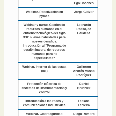
Ego Coaches
Webinar. Robotización en
Jorge Gleizer
pymes
Webinar y curso. Gestión de
Leonardo
recursos humanos en el
Rosso, de
entorno tecnológico del siglo
Gaudens
XXI: nuevas habilidades para
nuevos desafíos.
Introducción al “Programa de
gestión integral de recursos
humanos para no
especialistas”
Webinar. Internet de las cosas
Guillermo
(IoT)
Andrés Musso
Rodríguez
Protección eléctrica de
Daniel
sistemas de instrumentación y
Brudnick
control
Introducción a las redes y
Fabiana
comunicaciones industriales
Ferreira
Webinar. Ciberseguridad
Diego Romero