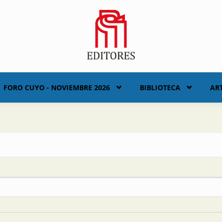
FORO CUYO - NOVIEMBRE 2026
BIBLIOTECA
AR