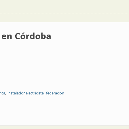
 en Córdoba
rica
instalador electricista
federación