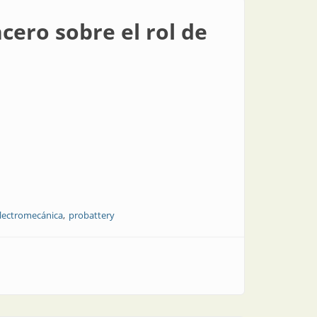
cero sobre el rol de
lectromecánica
probattery