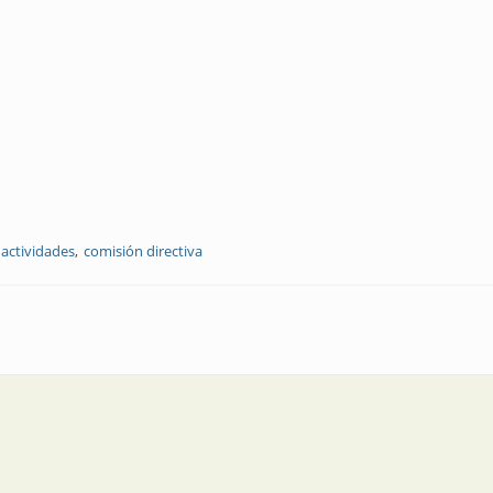
actividades
comisión directiva