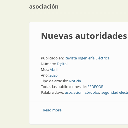
asociación
Nuevas autoridades
Publicado en:
Revista Ingeniería Eléctrica
Número:
Digital
Mes:
Abril
Año:
2026
Tipo de artículo:
Noticia
Todas las publicaciones de:
FEDECOR
Palabra clave:
asociación
córdoba
seguridad eléct
Read more
about Nuevas autoridades en Córdoba