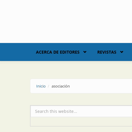
Skip to main content
ACERCA DE EDITORES
REVISTAS
Inicio
asociación
Formulario de búsqueda