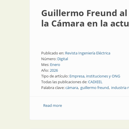
Guillermo Freund al 
la Cámara en la act
Publicado en:
Revista Ingeniería Eléctrica
Número:
Digital
Mes:
Enero
Año:
2026
Tipo de artículo:
Empresa, instituciones y ONG
Todas las publicaciones de:
CADIEEL
Palabra clave:
cámara
guillermo freund
industria 
Read more
about Guillermo Freund al frente de CAD