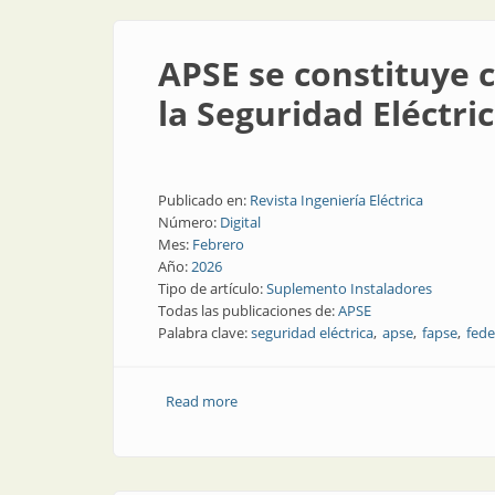
APSE se constituye 
la Seguridad Eléctri
Publicado en:
Revista Ingeniería Eléctrica
Número:
Digital
Mes:
Febrero
Año:
2026
Tipo de artículo:
Suplemento Instaladores
Todas las publicaciones de:
APSE
Palabra clave:
seguridad eléctrica
apse
fapse
fede
Read more
about APSE se constituye como Federaci