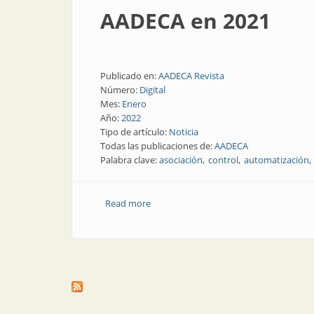
AADECA en 2021
Publicado en:
AADECA Revista
Número:
Digital
Mes:
Enero
Año:
2022
Tipo de artículo:
Noticia
Todas las publicaciones de:
AADECA
Palabra clave:
asociación
control
automatización
Read more
about AADECA en 2021