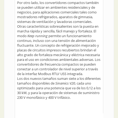
Por otro lado, los convertidores compactos también
se pueden utilizar en ambientes residenciales y de
negocios, para aplicaciones comerciales tales como
mostradores refrigerados, aparatos de gimnasia,
sistemas de ventilación y lavadoras comerciales.
Otras características sobresalientes son la puesta en
marcha rápida y sencilla, fácil manejo y fortaleza. El
modo
Keep running
permite un funcionamiento
continuo, incluso con una tensión de alimentación
fluctuante. Un concepto de refrigeración mejorado y
placas de circuitos impresos recubiertos brindan el
alto grado de fortaleza mecánica y eléctrica necesaria
para el uso en condiciones ambientales adversas. Los
convertidores de frecuencia compactos se pueden
conectar a un controlador de nivel superior a través
de la interfaz Modbus RTU/ USS integrada.
Los dos nuevos tamaños suman siete a los diferentes
tamaños disponibles de
Sinamics V20
, cada uno
optimizado para una potencia que va de los 0,12 a los
30 kW, y para la operación de sistemas de suministro
230 V monofásico y 400 V trifásico.