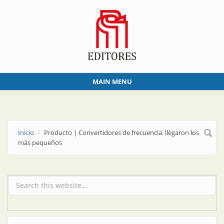
Skip to main content
MAIN MENU
Inicio
Producto | Convertidores de frecuencia: llegaron los
más pequeños
Formulario de búsqueda