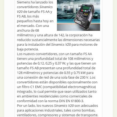
Siemens ha lanzado los
convertidores
Sinamics
V20
de tamaño FS AA y
FS AB, los más
pequeños hasta hoy en
el mercado. Con una
anchura de 68
milímetros y una altura de 142, la corporación ha
reducido sustancialmente las dimensiones necesarias
para la instalación del
Sinamics V20
para motores de
baja potencia.
Los nuevos convertidores, con un tamaño FS AA
tienen una profundidad total de 108 milímetros y
potencias de 0,12, 0,25 y 0,37 W, y las que tienen un
tamaño FS AB presentan una profundidad total de
128 milímetros y potencias de 0,55 y 0,75 kW para
una conexión de red de una sola fase de 230 V. Los
convertidores están disponibles opcionalmente con
un filtro C1 EMC (compatibilidad electromagnética)
integrado, lo cual permite que sean utilizados tanto
en ambientes residenciales como comerciales de
conformidad con la norma DIN EN 61800-3.
Por un lado, los nuevos
Sinamics V20
son adecuados
para aplicaciones industriales, tales como bombas,
ventiladores, compresores y sistemas de transporte.