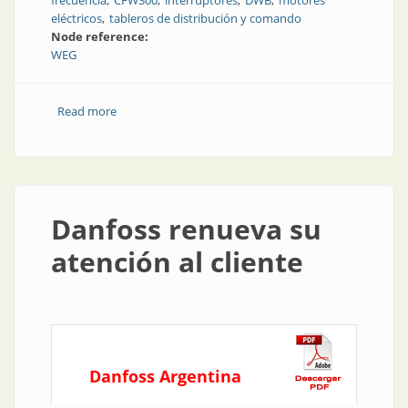
frecuencia
CFW300
interruptores
DWB
motores
eléctricos
tableros de distribución y comando
Node reference:
WEG
Read more
about Opciones para accionar con inteligencia
Danfoss renueva su
atención al cliente
Danfoss Argentina