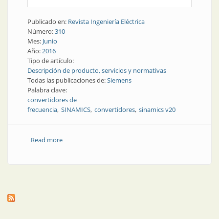
Publicado en:
Revista Ingeniería Eléctrica
Número:
310
Mes:
Junio
Año:
2016
Tipo de artículo:
Descripción de producto, servicios y normativas
Todas las publicaciones de:
Siemens
Palabra clave:
convertidores de
frecuencia
SINAMICS
convertidores
sinamics v20
Read more
about Producto | Convertidores de frecuencia:
llegaron los más pequeños