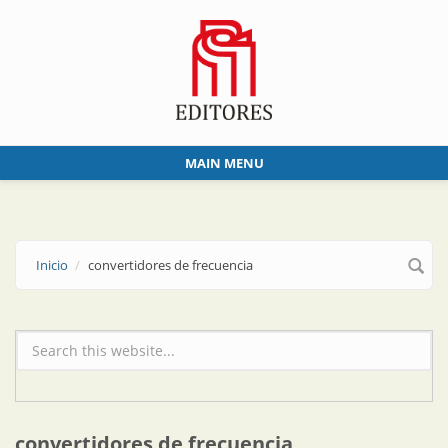
Skip to main content
MAIN MENU
Inicio
convertidores de frecuencia
Formulario de búsqueda
convertidores de frecuencia