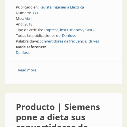
Publicado en:
Revista Ingeniería Eléctrica
Número:
330
Mes:
Abril
Año:
2018
Tipo de artículo:
Empresa, instituciones y ONG
Todas las publicaciones de:
Danfoss
Palabra clave:
convertidores de frecuencia
drives
Node reference:
Danfoss
Read more
about Danfoss renueva su atención al cliente
Producto | Siemens
pone a dieta sus