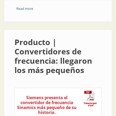
Read more
about Producto | Siemens pone a dieta sus
convertidores de frecuencia
Producto |
Convertidores de
frecuencia: llegaron
los más pequeños
Siemens presenta el
convertidor de frecuencia
Sinamics más pequeño de su
historia.