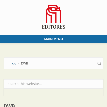
Skip to main content
MAIN MENU
Inicio
DWB
Formulario de búsqueda
DWB