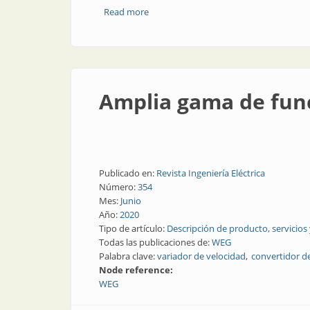
Read more
about Opciones para accionar con intel
Amplia gama de func
Publicado en:
Revista Ingeniería Eléctrica
Número:
354
Mes:
Junio
Año:
2020
Tipo de artículo:
Descripción de producto, servicios
Todas las publicaciones de:
WEG
Palabra clave:
variador de velocidad
convertidor d
Node reference:
WEG