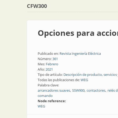
CFW300
Opciones para accio
Publicado en:
Revista Ingeniería Eléctrica
Número:
361
Mes:
Febrero
Año:
2021
Tipo de artículo:
Descripción de producto, servicios
Todas las publicaciones de:
WEG
Palabra clave:
arrancadores suaves
SSW900
contactores
relés 
comando
Node reference:
WEG