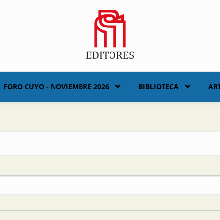
FORO CUYO - NOVIEMBRE 2026
BIBLIOTECA
AR