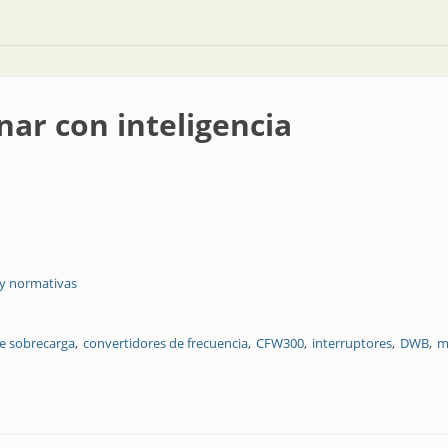
nar con inteligencia
 y normativas
de sobrecarga
convertidores de frecuencia
CFW300
interruptores
DWB
m