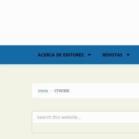
Skip to main content
ACERCA DE EDITORES
REVISTAS
Inicio
CFW300
Formulario de búsqueda