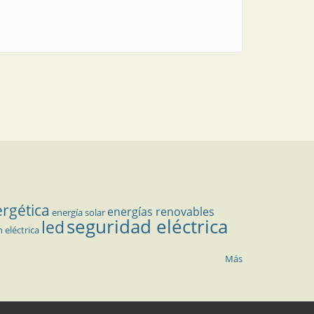
ergética
energías renovables
energía solar
seguridad eléctrica
led
n eléctrica
Más