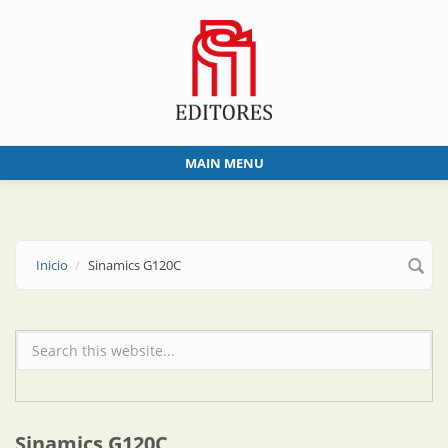
Skip to main content
MAIN MENU
Inicio
Sinamics G120C
Formulario de búsqueda
Sinamics G120C