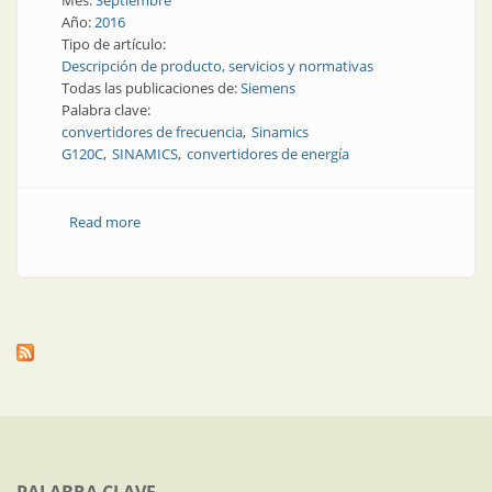
Mes:
Septiembre
Año:
2016
Tipo de artículo:
Descripción de producto, servicios y normativas
Todas las publicaciones de:
Siemens
Palabra clave:
convertidores de frecuencia
Sinamics
G120C
SINAMICS
convertidores de energía
Read more
about Producto | Siemens pone a dieta sus
convertidores de frecuencia