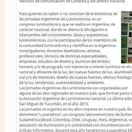
servicios de comunicación de Córdoba y del ámbito nacional.
Para quienes no saben o no conocían de la existencia de
las Jornadas Argentinas de Luminotecnia, es un
congreso luminotécnico que se realiza en Argentina, de
carácter nacional, donde se alienta la divulgación e
intercambio del conocimiento, ideas y experiencias
luminotécnicas, con la participación de los miembros de
la comunidad luminotécnica y científica en la Argentina:
investigadores, docentes diseñadores, artistas,
profesionales, técnicos de distintas especialidades,
empresas, estudios de diseño y alumnos del ámbito
terciario y/o de posgrado con injerencia o interés lumínico en el 
racional y eficiente de la luz, las nuevas fuentes de luz, alumbrad
vial y/o de interiores, diseño de nuevas fuentes, efectos fisiológi
de la luz, tendencias, sustentabilidad y ambiente.
Las Jornadas Argentinas de Luminotecnia son organizadas por
alguna de las diez regionales en nuestro país, que forman parte 
la Asociación Argentina de Luminotecnia nacional. La última edici
San Miguel de Tucumán, en el año 2013.
Las Jornadas se organiza en los años impares en nuestro país. En 
denomina “Luxamérica”, un congreso latinoamericano de iluminac
Sudamérica (Brasil, Colombia, Chile, Uruguay, Perú, Argentina), c
asociación de iluminación y/o universidad con incumbencias en il
A título informativo, durante este año tendremos Luxamérica 2016