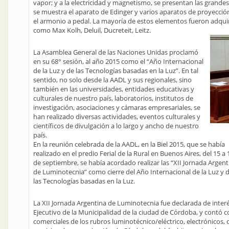
vapor; y a la electricidad y magnetismo, se presentan las grandes
se muestra el aparato de Edinger y varios aparatos de proyecció
el armonio a pedal. La mayoría de estos elementos fueron adqui
como Max Kolh, Deluil, Ducreteit, Leitz.
La Asamblea General de las Naciones Unidas proclamó
en su 68° sesión, al año 2015 como el “Año Internacional
de la Luz y de las Tecnologías basadas en la Luz”. En tal
sentido, no solo desde la AADL y sus regionales, sino
también en las universidades, entidades educativas y
culturales de nuestro país, laboratorios, institutos de
investigación, asociaciones y cámaras empresariales, se
han realizado diversas actividades, eventos culturales y
científicos de divulgación a lo largo y ancho de nuestro
país.
En la reunión celebrada de la AADL, en la Biel 2015, que se había
realizado en el predio Ferial de la Rural en Buenos Aires, del 15 a 
de septiembre, se había acordado realizar las “XII Jornada Argent
de Luminotecnia” como cierre del Año Internacional de la Luz y 
las Tecnologías basadas en la Luz.
La XII Jornada Argentina de Luminotecnia fue declarada de inte
Ejecutivo de la Municipalidad de la ciudad de Córdoba, y contó 
comerciales de los rubros luminotécnico/eléctrico, electrónicos, d