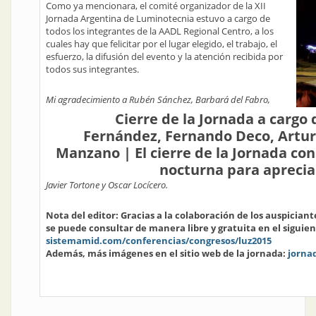
Como ya mencionara, el comité organizador de la XII
Jornada Argentina de Luminotecnia estuvo a cargo de
todos los integrantes de la AADL Regional Centro, a los
cuales hay que felicitar por el lugar elegido, el trabajo, el
esfuerzo, la difusión del evento y la atención recibida por
todos sus integrantes.
Mi agradecimiento a Rubén Sánchez, Barbará del Fabro,
Cierre de la Jornada a cargo 
Fernández, Fernando Deco, Artur
Manzano | El cierre de la Jornada con
nocturna para aprecia
Javier Tortone y Oscar Locícero.
Nota del editor: Gracias a la colaboración de los auspiciante
se puede consultar de manera libre y gratuita en el siguie
sistemamid.com/conferencias/congresos/luz2015
Además, más imágenes en el sitio web de la jornada:
jorna