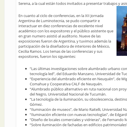
Serena, a la cual están todos invitados a presentar trabajos y asis
En cuanto al ciclo de conferencias, en la XII Jornada
Argentina de Luminotecnia, se pudo compartir e
interactuar en diez conferencias de excelente nivel
académico con los expositores y el público asistente que
en gran numero asistió al auditorio. Nueve de las
exposiciones fueron de Argentina, y tuvimos además la
participación de la diseñadora de interiores de México,
Cecilia Ramos. Los temas de las conferencias y sus
expositores, fueron los siguientes:
“Las últimas investigaciones sobre alumbrado urbano co
tecnología led”, del Eduardo Manzano, Universidad de T
“Experiencia del alumbrado eficiente en Neuquén”, de Mig
Comahue y Cooperativa CALF de Neuquén.
“Alumbrado público alternativo en ruta nacional con proy
del Negro, Universidad Nacional de Tucumán.
“La tecnología de la iluminación, su obsolescencia, destin
Gómez.
“Iluminación de museos”, de Mario Raitelli, Universidad 
“Iluminación eficiente con nuevas tecnologías”, de Edgar
“Diseño de locales comerciales y vidrieras”, de Fernando M
“Sobre iluminación de fachadas en edificios patrimoniales