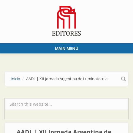
Skip to main content
MAIN MENU
Inicio
AADL | XII Jornada Argentina de Luminotecnia
Formulario de búsqueda
AADL | XII Jornada Argentina de