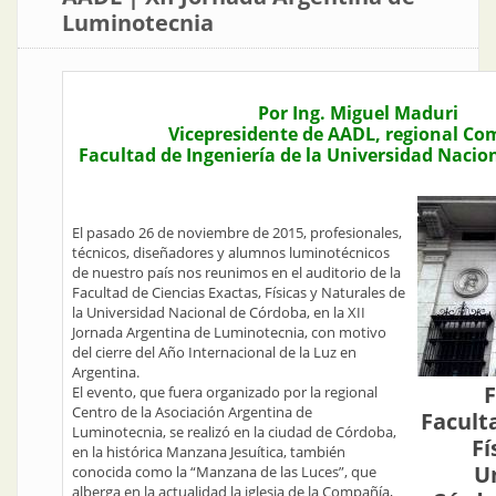
Luminotecnia
Por Ing. Miguel Maduri
Vicepresidente de AADL, regional C
Facultad de Ingeniería de la Universidad Naci
El pasado 26 de noviembre de 2015, profesionales,
técnicos, diseñadores y alumnos luminotécnicos
de nuestro país nos reunimos en el auditorio de la
Facultad de Ciencias Exactas, Físicas y Naturales de
la Universidad Nacional de Córdoba, en la XII
Jornada Argentina de Luminotecnia, con motivo
del cierre del Año Internacional de la Luz en
Argentina.
F
El evento, que fuera organizado por la regional
Centro de la Asociación Argentina de
Facult
Luminotecnia, se realizó en la ciudad de Córdoba,
Fí
en la histórica Manzana Jesuítica, también
U
conocida como la “Manzana de las Luces”, que
alberga en la actualidad la iglesia de la Compañía,