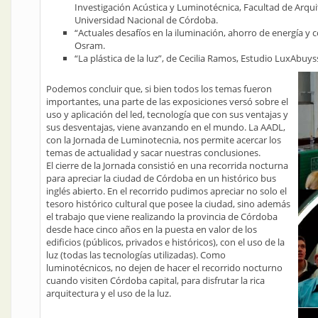
Investigación Acústica y Luminotécnica, Facultad de Arqu
Universidad Nacional de Córdoba.
“Actuales desafíos en la iluminación, ahorro de energía y c
Osram.
“La plástica de la luz”, de Cecilia Ramos, Estudio LuxAbuys
Podemos concluir que, si bien todos los temas fueron
importantes, una parte de las exposiciones versó sobre el
uso y aplicación del led, tecnología que con sus ventajas y
sus desventajas, viene avanzando en el mundo. La AADL,
con la Jornada de Luminotecnia, nos permite acercar los
temas de actualidad y sacar nuestras conclusiones.
El cierre de la Jornada consistió en una recorrida nocturna
para apreciar la ciudad de Córdoba en un histórico bus
inglés abierto. En el recorrido pudimos apreciar no solo el
tesoro histórico cultural que posee la ciudad, sino además
el trabajo que viene realizando la provincia de Córdoba
desde hace cinco años en la puesta en valor de los
edificios (públicos, privados e históricos), con el uso de la
luz (todas las tecnologías utilizadas). Como
luminotécnicos, no dejen de hacer el recorrido nocturno
cuando visiten Córdoba capital, para disfrutar la rica
arquitectura y el uso de la luz.