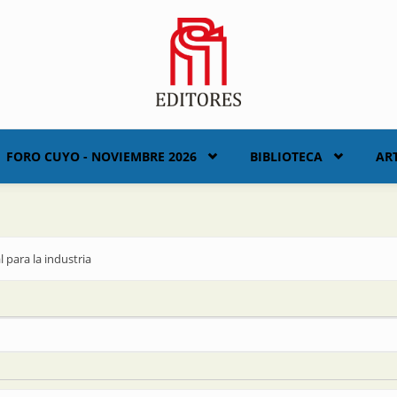
FORO CUYO - NOVIEMBRE 2026
BIBLIOTECA
AR
 para la industria