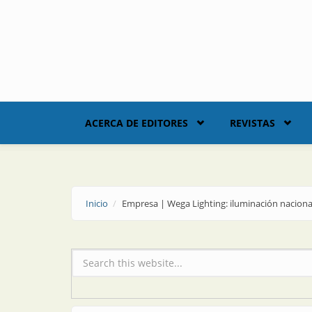
Skip to main content
ACERCA DE EDITORES
REVISTAS
Inicio
Empresa | Wega Lighting: iluminación nacional
Formulario de búsqueda