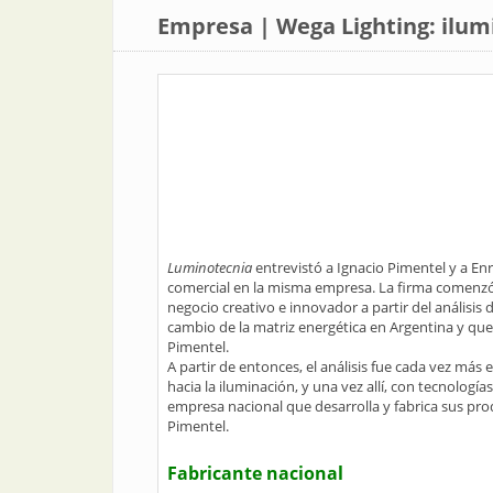
Empresa | Wega Lighting: ilumi
Luminotecnia
entrevistó a Ignacio Pimentel y a Enr
comercial en la misma empresa. La firma comenzó
negocio creativo e innovador a partir del análisi
cambio de la matriz energética en Argentina y que
Pimentel.
A partir de entonces, el análisis fue cada vez más 
hacia la iluminación, y una vez allí, con tecnologí
empresa nacional que desarrolla y fabrica sus prod
Pimentel.
Fabricante nacional