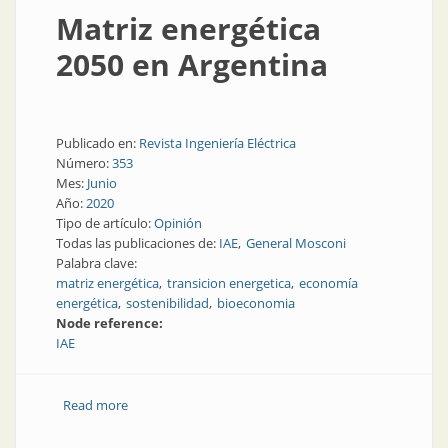
Matriz energética
2050 en Argentina
Publicado en:
Revista Ingeniería Eléctrica
Número:
353
Mes:
Junio
Año:
2020
Tipo de artículo:
Opinión
Todas las publicaciones de:
IAE
General Mosconi
Palabra clave:
matriz energética
transicion energetica
economía
energética
sostenibilidad
bioeconomia
Node reference:
IAE
Read more
about Matriz energética 2050 en Argentina