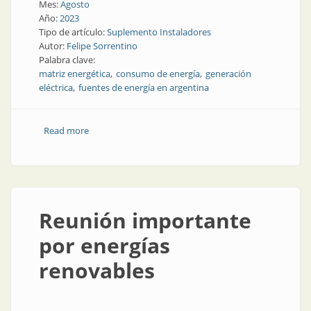
Mes:
Agosto
Año:
2023
Tipo de artículo:
Suplemento Instaladores
Autor:
Felipe Sorrentino
Palabra clave:
matriz energética
consumo de energía
generación
eléctrica
fuentes de energía en argentina
Read more
about Generación, transporte y distribución de
energía en la República Argentina
Reunión importante
por energías
renovables