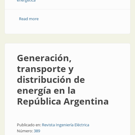
energética
Read more
about El gas como vehículo para las transiciones
energéticas
Generación,
transporte y
distribución de
energía en la
República Argentina
Publicado en:
Revista Ingeniería Eléctrica
Número:
389