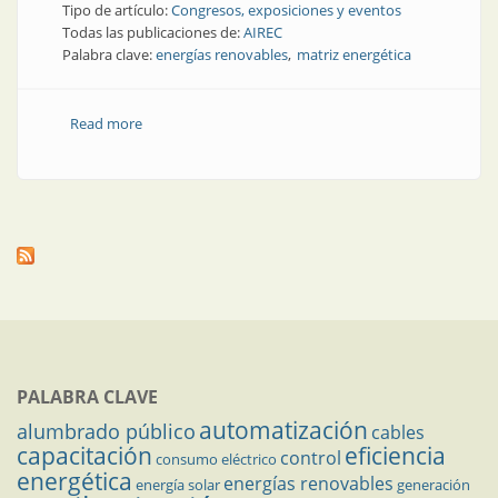
Tipo de artículo:
Congresos, exposiciones y eventos
Todas las publicaciones de:
AIREC
Palabra clave:
energías renovables
matriz energética
Read more
about Energías renovables: una industria que gana
protagonismo
PALABRA CLAVE
automatización
alumbrado público
cables
capacitación
eficiencia
control
consumo eléctrico
energética
energías renovables
energía solar
generación