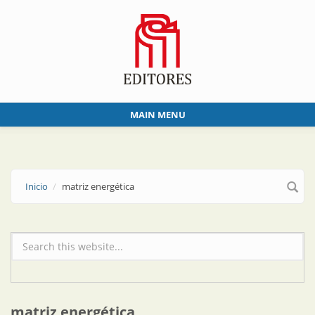
Skip to main content
MAIN MENU
Inicio
matriz energética
Formulario de búsqueda
matriz energética