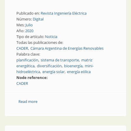
Publicado en:
Revista Ingeniería Eléctrica
Número:
Digital
Mes:
Julio
Año:
2020
Tipo de artículo:
Noticia
Todas las publicaciones de:
CADER
Cámara Argentina de Energías Renovables
Palabra clave:
planificación
sistema de transporte
matriz
energética
diversificación
bioenergía
mini-
hidroeléctrica
energía solar
energía eólica
Node reference:
CADER
Read more
about Reunión importante por energías renovables