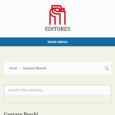
Skip to main content
MAIN MENU
Inicio
Gustavo Boschi
Formulario de búsqueda
Gustavo Boschi