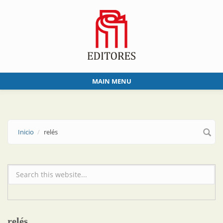
Skip to main content
MAIN MENU
Inicio
relés
Formulario de búsqueda
relés