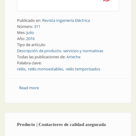
Publicado en:
Revista Ingeniería Eléctrica
Número:
311
Mes:
Julio
Año:
2016
Tipo de artículo:
Descripción de producto, servicios y normativas
Todas las publicaciones de:
Arteche
Palabra clave:
relés
relés monoestables
relés temporizados
Read more
about Producto | Relés para sistemas eléctricos de
alta y media tensión
Producto | Contactores de calidad asegurada