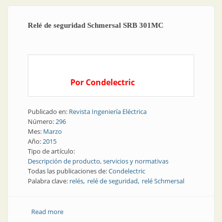
Relé de seguridad Schmersal SRB 301MC
Por Condelectric
Publicado en:
Revista Ingeniería Eléctrica
Número:
296
Mes:
Marzo
Año:
2015
Tipo de artículo:
Descripción de producto, servicios y normativas
Todas las publicaciones de:
Condelectric
Palabra clave:
relés
relé de seguridad
relé Schmersal
Read more
about Relé de seguridad Schmersal SRB 301MC