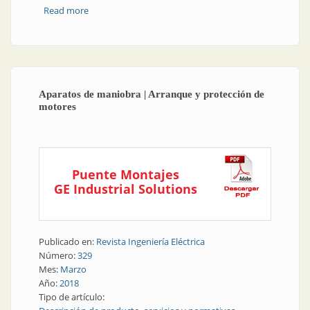
Read more
about Motores | Relé configurable para sistemas de
ventilación
Aparatos de maniobra | Arranque y protección de
motores
Puente Montajes
GE Industrial Solutions
Publicado en:
Revista Ingeniería Eléctrica
Número:
329
Mes:
Marzo
Año:
2018
Tipo de artículo: