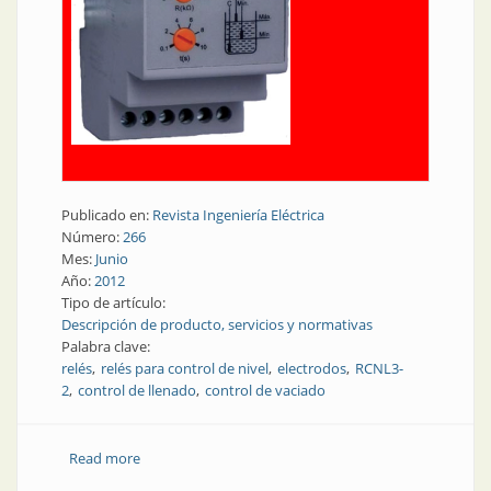
Publicado en:
Revista Ingeniería Eléctrica
Número:
266
Mes:
Junio
Año:
2012
Tipo de artículo:
Descripción de producto, servicios y normativas
Palabra clave:
relés
relés para control de nivel
electrodos
RCNL3-
2
control de llenado
control de vaciado
Read more
about Producto | Relés para control de nivel de
líquidos por medio de electrodos | BAW