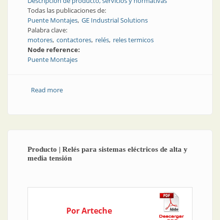
Descripción de producto, servicios y normativas
Todas las publicaciones de:
Puente Montajes
GE Industrial Solutions
Palabra clave:
motores
contactores
relés
reles termicos
Node reference:
Puente Montajes
Read more
about Aparatos de maniobra | Arranque y protección
de motores
Producto | Relés para sistemas eléctricos de alta y
media tensión
Por Arteche