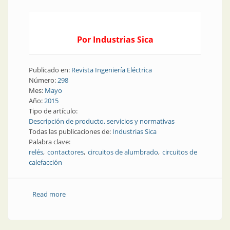
Por Industrias Sica
Publicado en:
Revista Ingeniería Eléctrica
Número:
298
Mes:
Mayo
Año:
2015
Tipo de artículo:
Descripción de producto, servicios y normativas
Todas las publicaciones de:
Industrias Sica
Palabra clave:
relés
contactores
circuitos de alumbrado
circuitos de
calefacción
Read more
about Producto | Contactores de calidad asegurada