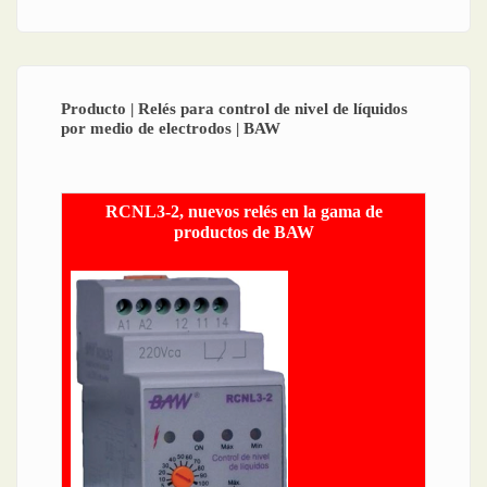
Producto | Relés para control de nivel de líquidos
por medio de electrodos | BAW
RCNL3-2, nuevos relés en la gama de
productos de BAW