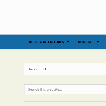
Skip to main content
ACERCA DE EDITORES
REVISTAS
Inicio
UIA
Formulario de búsqueda