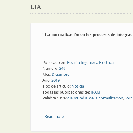
UIA
“La normalización en los procesos de integra
Publicado en:
Revista Ingeniería Eléctrica
Número:
349
Mes:
Diciembre
Año:
2019
Tipo de artículo:
Noticia
Todas las publicaciones de:
IRAM
Palabra clave:
dia mundial de la normalizacion
jor
Read more
about “La normalización en los proceso