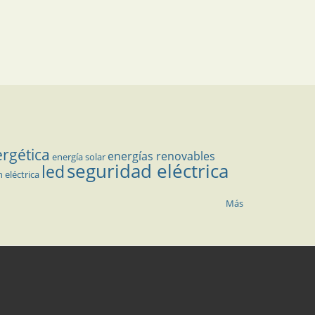
ergética
energías renovables
energía solar
seguridad eléctrica
led
n eléctrica
Más