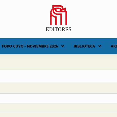
FORO CUYO - NOVIEMBRE 2026
BIBLIOTECA
AR