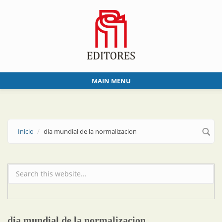
Skip to main content
MAIN MENU
Inicio
dia mundial de la normalizacion
Formulario de búsqueda
dia mundial de la normalizacion