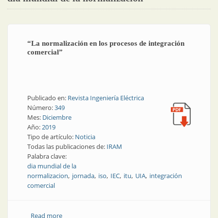
“La normalización en los procesos de integración
comercial”
Publicado en:
Revista Ingeniería Eléctrica
Número:
349
Mes:
Diciembre
Año:
2019
Tipo de artículo:
Noticia
Todas las publicaciones de:
IRAM
Palabra clave:
dia mundial de la
normalizacion
jornada
iso
IEC
itu
UIA
integración
comercial
Read more
about “La normalización en los procesos de