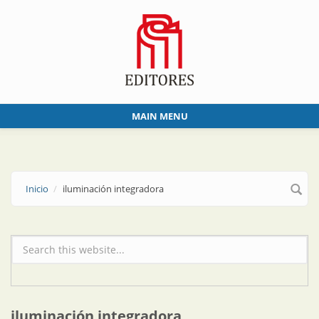
Skip to main content
MAIN MENU
Inicio
iluminación integradora
Formulario de búsqueda
iluminación integradora