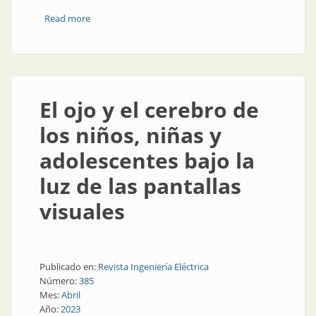
Read more
about La luz adecuada en el momento adecuado
El ojo y el cerebro de
los niños, niñas y
adolescentes bajo la
luz de las pantallas
visuales
Publicado en:
Revista Ingeniería Eléctrica
Número:
385
Mes:
Abril
Año:
2023