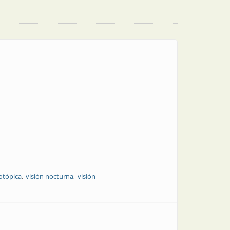
otópica
visión nocturna
visión