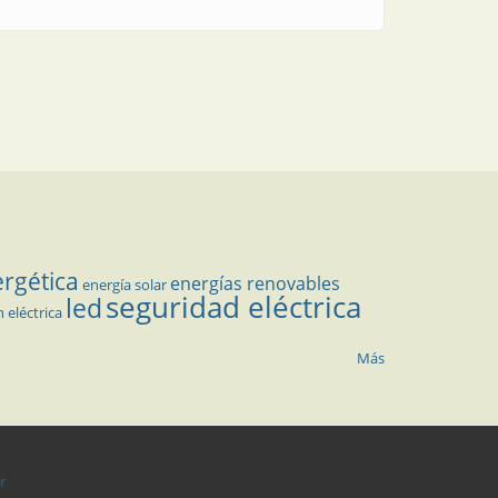
ergética
energías renovables
energía solar
seguridad eléctrica
led
n eléctrica
Más
r