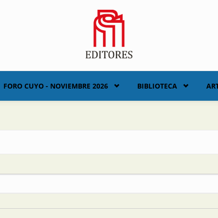
FORO CUYO - NOVIEMBRE 2026
BIBLIOTECA
AR