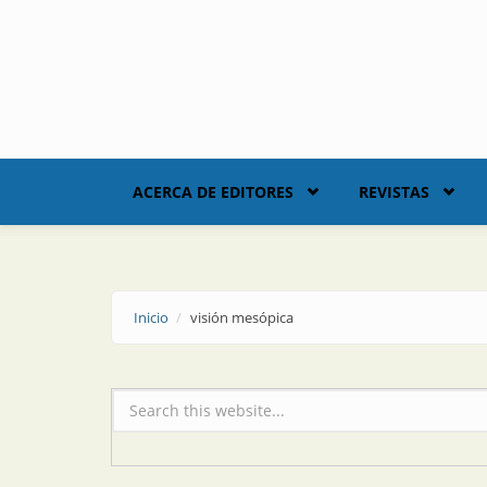
Skip to main content
ACERCA DE EDITORES
REVISTAS
Inicio
visión mesópica
Formulario de búsqueda