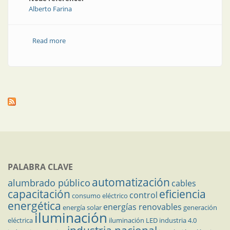
Alberto Farina
Read more
about Motores eléctricos trifásicos | Selección del
motor
PALABRA CLAVE
automatización
alumbrado público
cables
capacitación
eficiencia
control
consumo eléctrico
energética
energías renovables
energía solar
generación
iluminación
eléctrica
iluminación LED
industria 4.0