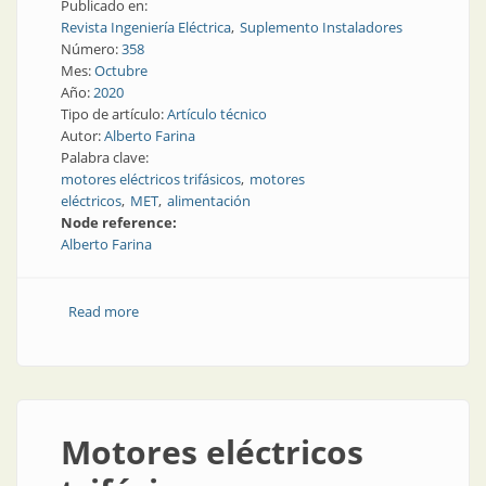
Publicado en:
Revista Ingeniería Eléctrica
Suplemento Instaladores
Número:
358
Mes:
Octubre
Año:
2020
Tipo de artículo:
Artículo técnico
Autor:
Alberto Farina
Palabra clave:
motores eléctricos trifásicos
motores
eléctricos
MET
alimentación
Node reference:
Alberto Farina
Read more
about Motores eléctricos trifásicos
Motores eléctricos