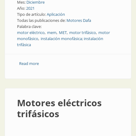
Mes:
Diciembre
Año:
2021
Tipo de artículo:
Aplicación
Todas las publicaciones de:
Motores Dafa
Palabra clave:
motor eléctrico
mem
MET
motor trifásico
motor
monofásico
instalación monofásica; instalación
trifásica
Read more
about Instalación monofásica o trifásica, ¿cuál
conviene?
Motores eléctricos
trifásicos