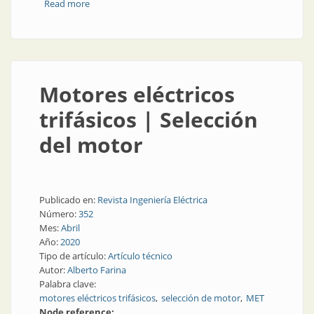
Read more
about Motores eléctricos trifásicos
Motores eléctricos
trifásicos | Selección
del motor
Publicado en:
Revista Ingeniería Eléctrica
Número:
352
Mes:
Abril
Año:
2020
Tipo de artículo:
Artículo técnico
Autor:
Alberto Farina
Palabra clave:
motores eléctricos trifásicos
selección de motor
MET
Node reference: