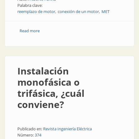
Palabra clave:
reemplazo de motor
conexión de un motor
MET
Read more
about Alimentación de los motores eléctricos
trifásicos según la reglamentación de la AEA
Instalación
monofásica o
trifásica, ¿cuál
conviene?
Publicado en:
Revista Ingeniería Eléctrica
Número:
374