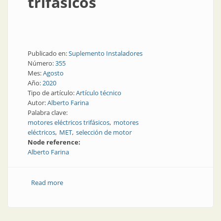
trifásicos
Publicado en:
Suplemento Instaladores
Número:
355
Mes:
Agosto
Año:
2020
Tipo de artículo:
Artículo técnico
Autor:
Alberto Farina
Palabra clave:
motores eléctricos trifásicos
motores
eléctricos
MET
selección de motor
Node reference:
Alberto Farina
Read more
about Motores eléctricos trifásicos