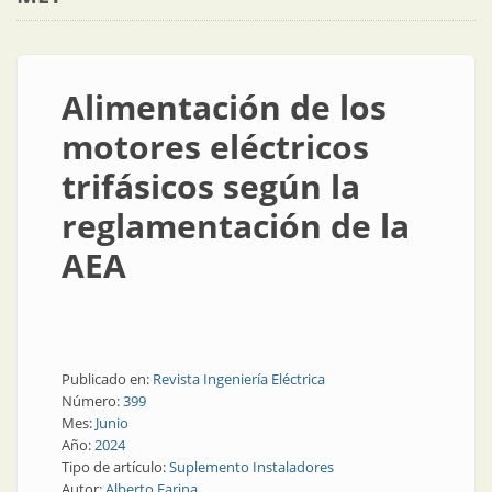
Alimentación de los
motores eléctricos
trifásicos según la
reglamentación de la
AEA
Publicado en:
Revista Ingeniería Eléctrica
Número:
399
Mes:
Junio
Año:
2024
Tipo de artículo:
Suplemento Instaladores
Autor:
Alberto Farina