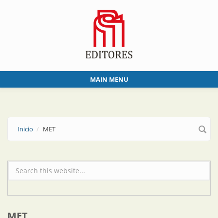
Skip to main content
MAIN MENU
Inicio
MET
Formulario de búsqueda
MET