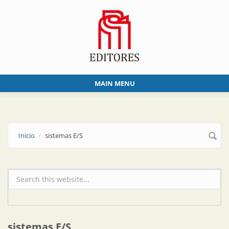
Skip to main content
MAIN MENU
Inicio
sistemas E/S
Formulario de búsqueda
sistemas E/S