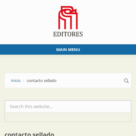
Skip to main content
MAIN MENU
Inicio
contacto sellado
Formulario de búsqueda
contacto sellado