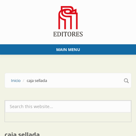
Skip to main content
MAIN MENU
Inicio
caja sellada
Formulario de búsqueda
caja sellada