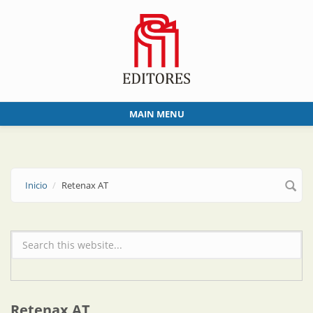
Skip to main content
MAIN MENU
Inicio
Retenax AT
Formulario de búsqueda
Retenax AT