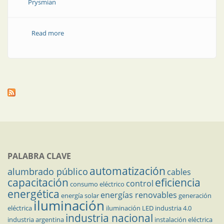
Prysmian
Read more
about Alta tensión para redes subterráneas
PALABRA CLAVE
automatización
alumbrado público
cables
capacitación
eficiencia
control
consumo eléctrico
energética
energías renovables
energía solar
generación
iluminación
eléctrica
iluminación LED
industria 4.0
industria nacional
industria argentina
instalación eléctrica