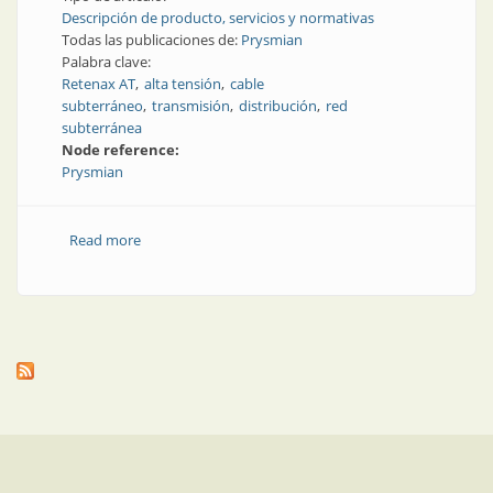
Descripción de producto, servicios y normativas
Todas las publicaciones de:
Prysmian
Palabra clave:
Retenax AT
alta tensión
cable
subterráneo
transmisión
distribución
red
subterránea
Node reference:
Prysmian
Read more
about Alta tensión para redes subterráneas