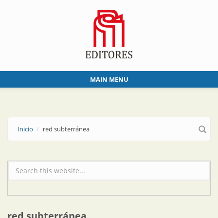
Skip to main content
MAIN MENU
Inicio
red subterránea
Formulario de búsqueda
red subterránea