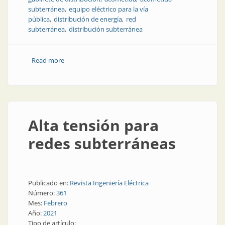
subterránea
equipo eléctrico para la vía
pública
distribución de energía
red
subterránea
distribución subterránea
Read more
about Gabinetes de acometida subterránea de PRFV
Alta tensión para
redes subterráneas
Publicado en:
Revista Ingeniería Eléctrica
Número:
361
Mes:
Febrero
Año:
2021
Tipo de artículo: