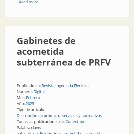
Read more
about Buena circulación bajo tierra
Gabinetes de
acometida
subterránea de PRFV
Publicado en:
Revista Ingeniería Eléctrica
Número:
Digital
Mes:
Febrero
Año:
2025
Tipo de artículo:
Descripción de producto, servicios y normativas
Todas las publicaciones de:
Conextube
Palabra clave:
gabinete de distribución
acometida
acometida