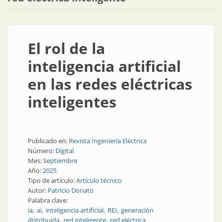
El rol de la
inteligencia artificial
en las redes eléctricas
inteligentes
Publicado en:
Revista Ingeniería Eléctrica
Número:
Digital
Mes:
Septiembre
Año:
2025
Tipo de artículo:
Artículo técnico
Autor:
Patricio Donato
Palabra clave:
ia
ai
inteligencia artificial
REI
generación
distribuida
red inteligente
red eléctrica