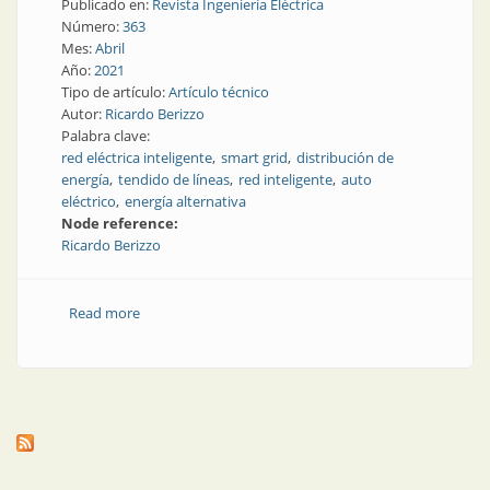
Publicado en:
Revista Ingeniería Eléctrica
Número:
363
Mes:
Abril
Año:
2021
Tipo de artículo:
Artículo técnico
Autor:
Ricardo Berizzo
Palabra clave:
red eléctrica inteligente
smart grid
distribución de
energía
tendido de líneas
red inteligente
auto
eléctrico
energía alternativa
Node reference:
Ricardo Berizzo
Read more
about Redes inteligentes y vehículos eléctricos:
eficiencia energética total