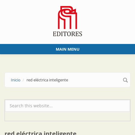
Skip to main content
MAIN MENU
Inicio
red eléctrica inteligente
Formulario de búsqueda
red eléctrica inteligente