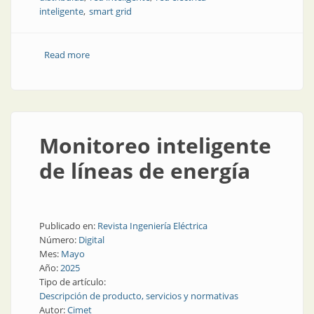
inteligente
smart grid
Read more
about El rol de la inteligencia artificial en las redes
eléctricas inteligentes
Monitoreo inteligente
de líneas de energía
Publicado en:
Revista Ingeniería Eléctrica
Número:
Digital
Mes:
Mayo
Año:
2025
Tipo de artículo:
Descripción de producto, servicios y normativas
Autor:
Cimet