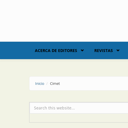
Skip to main content
ACERCA DE EDITORES
REVISTAS
Inicio
Cimet
Formulario de búsqueda