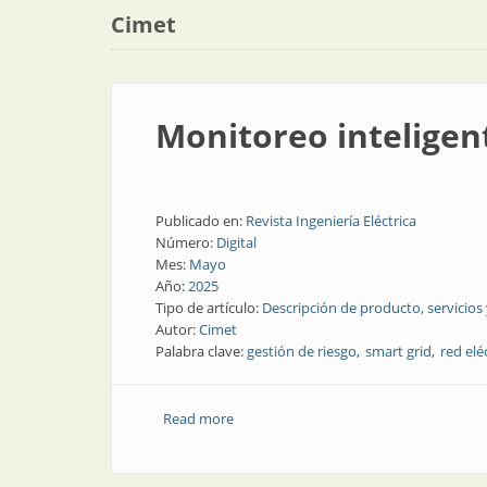
Cimet
Monitoreo inteligent
Publicado en:
Revista Ingeniería Eléctrica
Número:
Digital
Mes:
Mayo
Año:
2025
Tipo de artículo:
Descripción de producto, servicios
Autor:
Cimet
Palabra clave:
gestión de riesgo
smart grid
red elé
Read more
about Monitoreo inteligente de líneas 