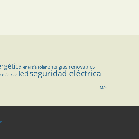
ergética
energías renovables
energía solar
seguridad eléctrica
led
n eléctrica
Más
r