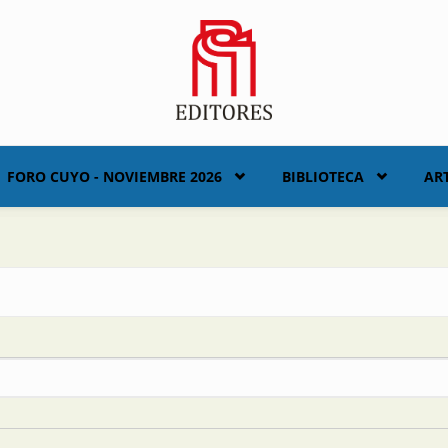
FORO CUYO - NOVIEMBRE 2026
BIBLIOTECA
AR