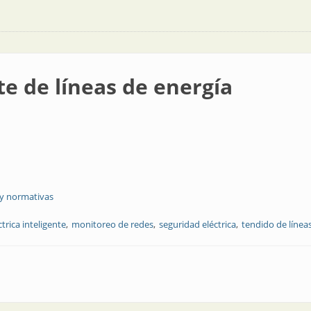
e de líneas de energía
 y normativas
ctrica inteligente
monitoreo de redes
seguridad eléctrica
tendido de línea
de energía