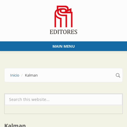
Skip to main content
MAIN MENU
Inicio
Kalman
Formulario de búsqueda
Kalman