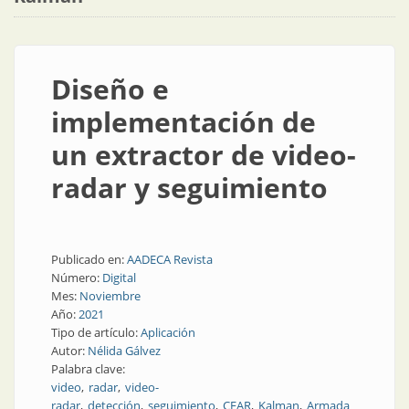
Diseño e
implementación de
un extractor de video-
radar y seguimiento
Publicado en:
AADECA Revista
Número:
Digital
Mes:
Noviembre
Año:
2021
Tipo de artículo:
Aplicación
Autor:
Nélida Gálvez
Palabra clave:
video
radar
video-
radar
detección
seguimiento
CFAR
Kalman
Armada