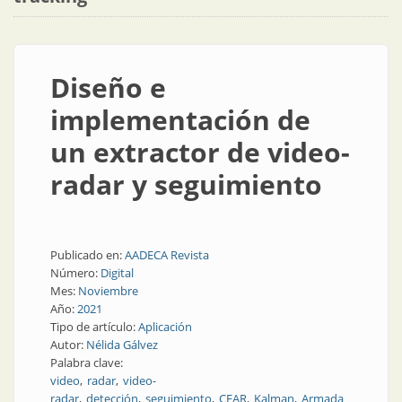
Diseño e
implementación de
un extractor de video-
radar y seguimiento
Publicado en:
AADECA Revista
Número:
Digital
Mes:
Noviembre
Año:
2021
Tipo de artículo:
Aplicación
Autor:
Nélida Gálvez
Palabra clave:
video
radar
video-
radar
detección
seguimiento
CFAR
Kalman
Armada