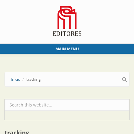
Skip to main content
MAIN MENU
Inicio
tracking
Formulario de búsqueda
tracking