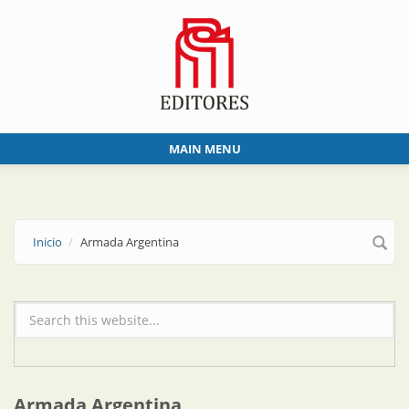
Skip to main content
MAIN MENU
Inicio
Armada Argentina
Formulario de búsqueda
Armada Argentina