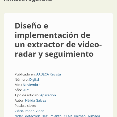
Diseño e
implementación de
un extractor de video-
radar y seguimiento
Publicado en:
AADECA Revista
Número:
Digital
Mes:
Noviembre
Año:
2021
Tipo de artículo:
Aplicación
Autor:
Nélida Gálvez
Palabra clave:
video
radar
video-
radar
detección
seguimiento
CFAR
Kalman
Armada