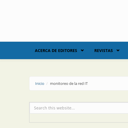
Skip to main content
ACERCA DE EDITORES
REVISTAS
Inicio
monitoreo de la red IT
Formulario de búsqueda