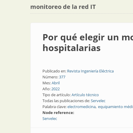
monitoreo de la red IT
Por qué elegir un m
hospitalarias
Publicado en:
Revista Ingeniería Eléctrica
Número:
377
Mes:
Abril
Año:
2022
Tipo de artículo:
Artículo técnico
Todas las publicaciones de:
Servelec
Palabra clave:
electromedicina
equipamiento médi
Node reference:
Servelec