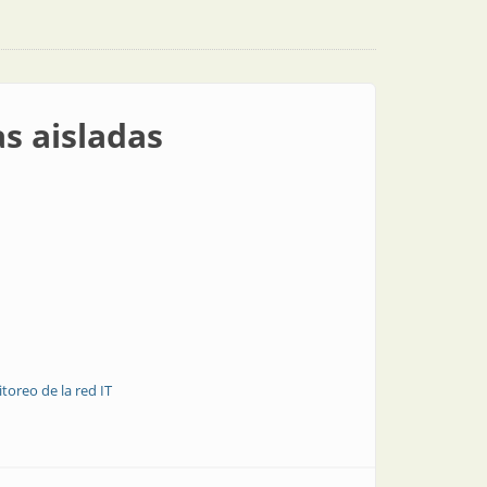
s aisladas
toreo de la red IT