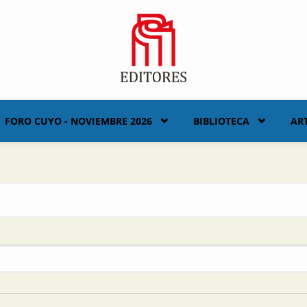
FORO CUYO - NOVIEMBRE 2026
BIBLIOTECA
AR