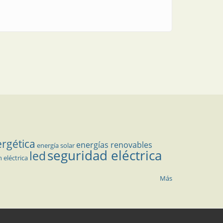
ergética
energías renovables
energía solar
seguridad eléctrica
led
n eléctrica
Más