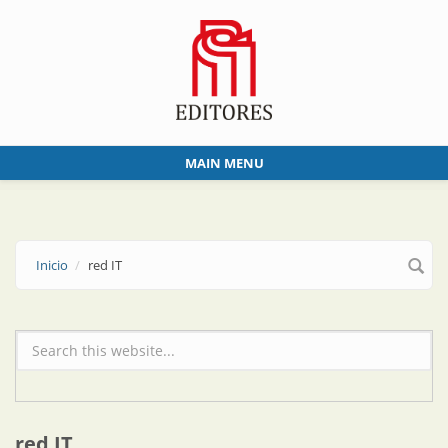
Skip to main content
MAIN MENU
Inicio
red IT
Formulario de búsqueda
red IT