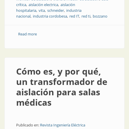
crítica
aislación electrica
aislación
hospitalaria
vita
schneider
industria
nacional
industria cordobesa
red IT
red ti
bozzano
Read more
about La empresa argentina que revoluciona el
equipamiento hospitalario
Cómo es, y por qué,
un transformador de
aislación para salas
médicas
Publicado en:
Revista Ingeniería Eléctrica