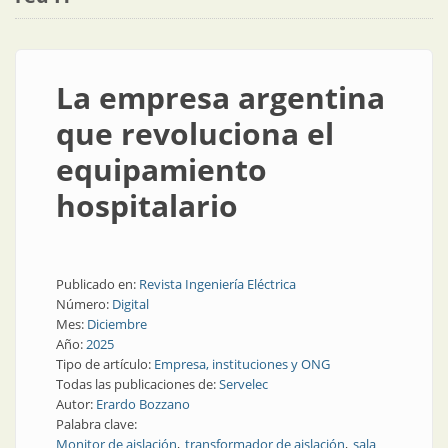
La empresa argentina
que revoluciona el
equipamiento
hospitalario
Publicado en:
Revista Ingeniería Eléctrica
Número:
Digital
Mes:
Diciembre
Año:
2025
Tipo de artículo:
Empresa, instituciones y ONG
Todas las publicaciones de:
Servelec
Autor:
Erardo Bozzano
Palabra clave:
Monitor de aislación
transformador de aislación
sala