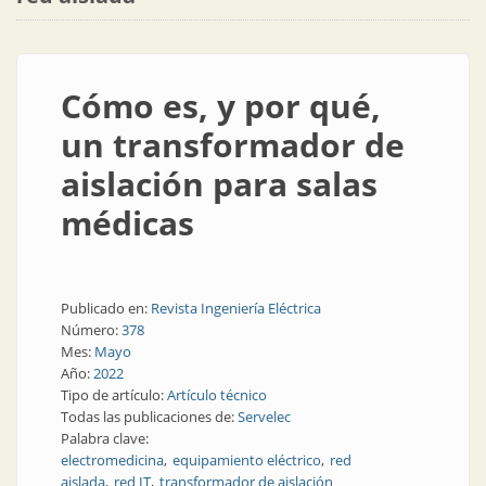
Cómo es, y por qué,
un transformador de
aislación para salas
médicas
Publicado en:
Revista Ingeniería Eléctrica
Número:
378
Mes:
Mayo
Año:
2022
Tipo de artículo:
Artículo técnico
Todas las publicaciones de:
Servelec
Palabra clave:
electromedicina
equipamiento eléctrico
red
aislada
red IT
transformador de aislación