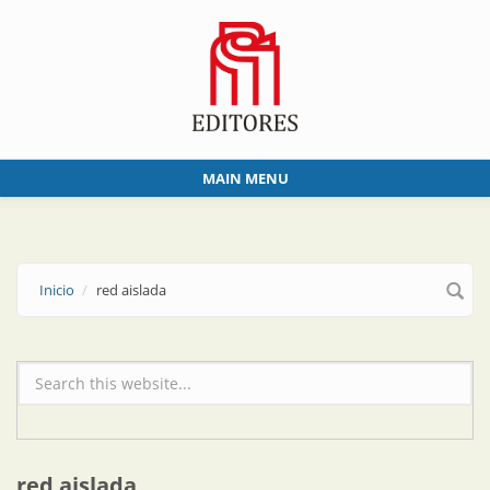
Skip to main content
MAIN MENU
Inicio
red aislada
Formulario de búsqueda
red aislada