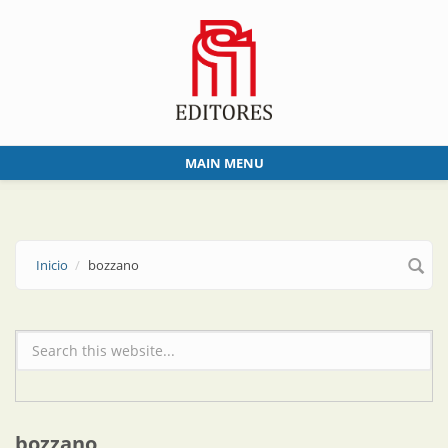
Skip to main content
MAIN MENU
Inicio
bozzano
Formulario de búsqueda
bozzano