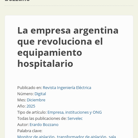
La empresa argentina
que revoluciona el
equipamiento
hospitalario
Publicado en:
Revista Ingeniería Eléctrica
Número:
Digital
Mes:
Diciembre
Año:
2025
Tipo de artículo:
Empresa, instituciones y ONG
Todas las publicaciones de:
Servelec
Autor:
Erardo Bozzano
Palabra clave:
Monitor de aislación
transformador de aislación
sala