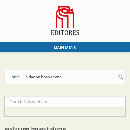
Skip to main content
MAIN MENU
Inicio
aislación hospitalaria
Formulario de búsqueda
aislación hospitalaria