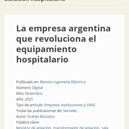
La empresa argentina
que revoluciona el
equipamiento
hospitalario
Publicado en:
Revista Ingeniería Eléctrica
Número:
Digital
Mes:
Diciembre
Año:
2025
Tipo de artículo:
Empresa, instituciones y ONG
Todas las publicaciones de:
Servelec
Autor:
Erardo Bozzano
Palabra clave:
Monitor de aislación
transformador de aislación
sala