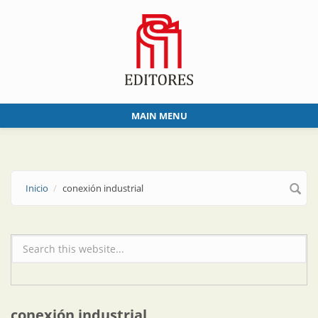
Skip to main content
MAIN MENU
Inicio
conexión industrial
Formulario de búsqueda
conexión industrial