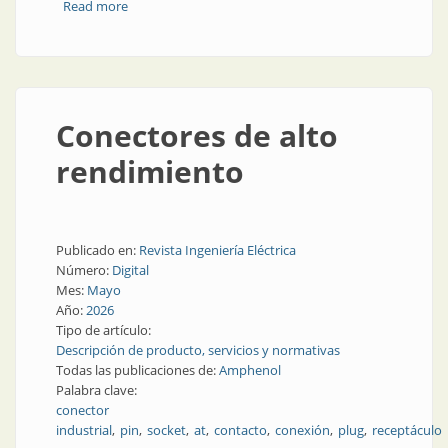
Read more
about Conectores industriales
Conectores de alto
rendimiento
Publicado en:
Revista Ingeniería Eléctrica
Número:
Digital
Mes:
Mayo
Año:
2026
Tipo de artículo:
Descripción de producto, servicios y normativas
Todas las publicaciones de:
Amphenol
Palabra clave:
conector
industrial
pin
socket
at
contacto
conexión
plug
receptáculo