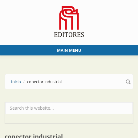
Skip to main content
MAIN MENU
Inicio
conector industrial
Formulario de búsqueda
conector industrial