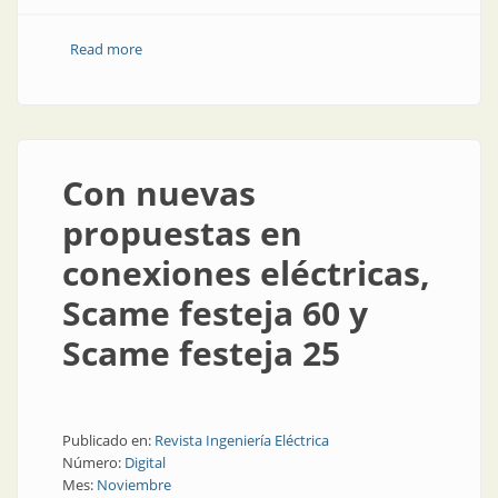
Read more
about Conectores de alto rendimiento
Con nuevas
propuestas en
conexiones eléctricas,
Scame festeja 60 y
Scame festeja 25
Publicado en:
Revista Ingeniería Eléctrica
Número:
Digital
Mes:
Noviembre