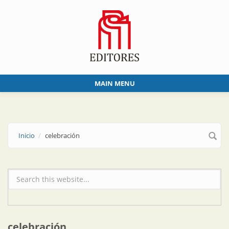
Skip to main content
MAIN MENU
Inicio
celebración
Formulario de búsqueda
celebración