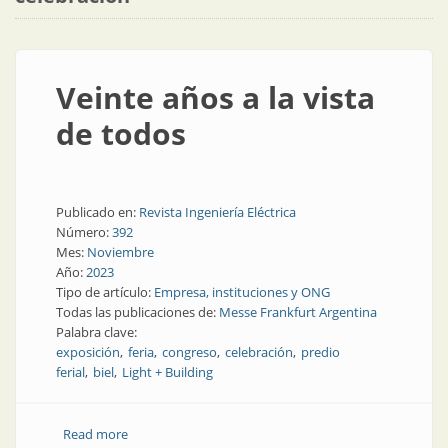
Veinte años a la vista
de todos
Publicado en:
Revista Ingeniería Eléctrica
Número:
392
Mes:
Noviembre
Año:
2023
Tipo de artículo:
Empresa, instituciones y ONG
Todas las publicaciones de:
Messe Frankfurt Argentina
Palabra clave:
exposición
feria
congreso
celebración
predio
ferial
biel
Light + Building
Read more
about Veinte años a la vista de todos