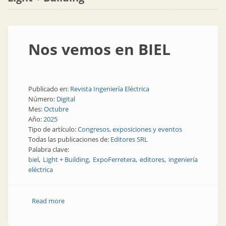
Nos vemos en BIEL
Publicado en:
Revista Ingeniería Eléctrica
Número:
Digital
Mes:
Octubre
Año:
2025
Tipo de artículo:
Congresos, exposiciones y eventos
Todas las publicaciones de:
Editores SRL
Palabra clave:
biel
Light + Building
ExpoFerretera
editores
ingeniería
eléctrica
Read more
about Nos vemos en BIEL