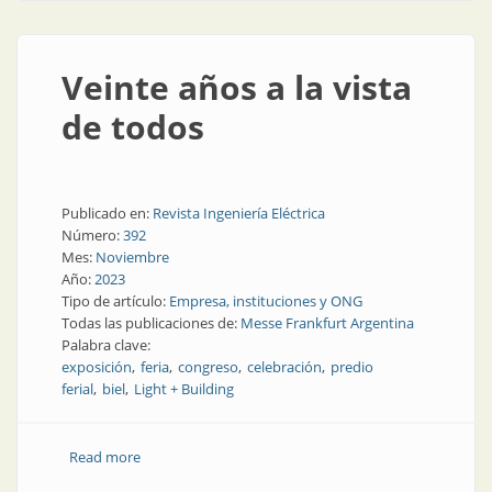
Veinte años a la vista
de todos
Publicado en:
Revista Ingeniería Eléctrica
Número:
392
Mes:
Noviembre
Año:
2023
Tipo de artículo:
Empresa, instituciones y ONG
Todas las publicaciones de:
Messe Frankfurt Argentina
Palabra clave:
exposición
feria
congreso
celebración
predio
ferial
biel
Light + Building
Read more
about Veinte años a la vista de todos