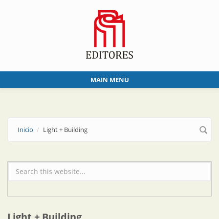
Skip to main content
MAIN MENU
Inicio
Light + Building
Formulario de búsqueda
Light + Building