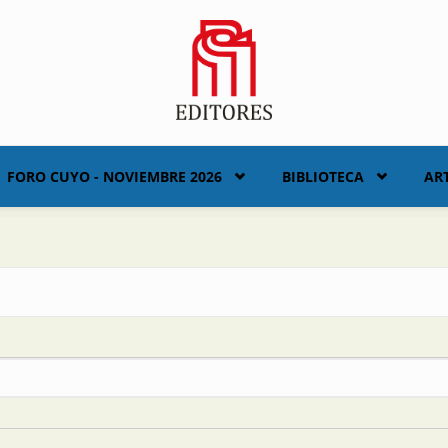
FORO CUYO - NOVIEMBRE 2026
BIBLIOTECA
AR