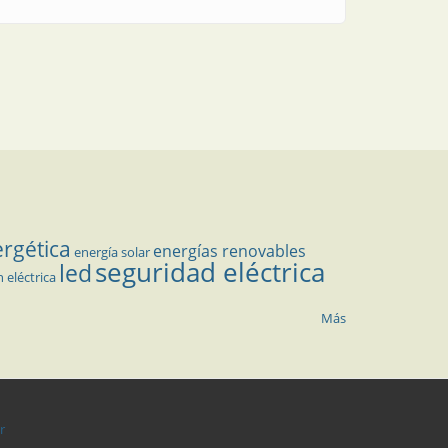
ergética
energías renovables
energía solar
seguridad eléctrica
led
n eléctrica
Más
r