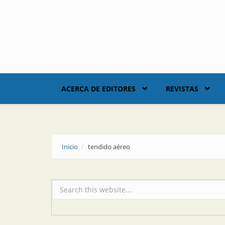
Skip to main content
ACERCA DE EDITORES
REVISTAS
Inicio
tendido aéreo
Formulario de búsqueda