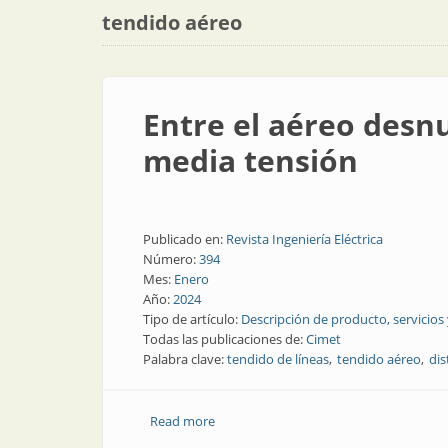
tendido aéreo
Entre el aéreo desn
media tensión
Publicado en:
Revista Ingeniería Eléctrica
Número:
394
Mes:
Enero
Año:
2024
Tipo de artículo:
Descripción de producto, servicios
Todas las publicaciones de:
Cimet
Palabra clave:
tendido de líneas
tendido aéreo
dis
Read more
about Entre el aéreo desnudo y el sub