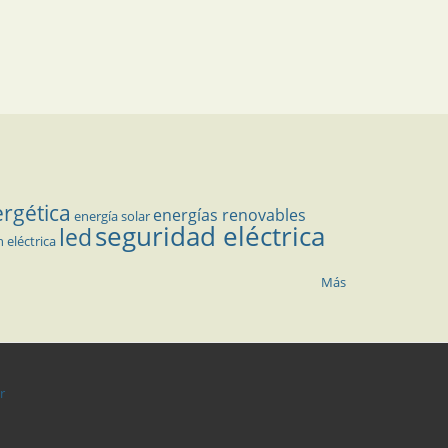
ergética
energías renovables
energía solar
seguridad eléctrica
led
n eléctrica
Más
r