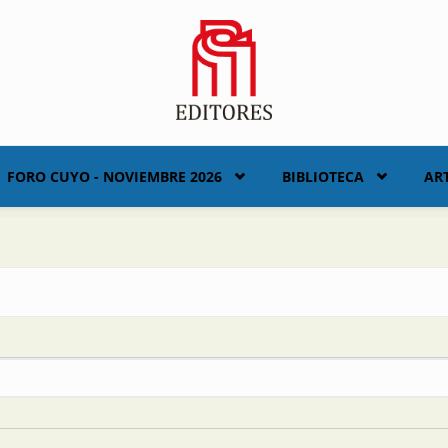
FORO CUYO - NOVIEMBRE 2026
BIBLIOTECA
AR