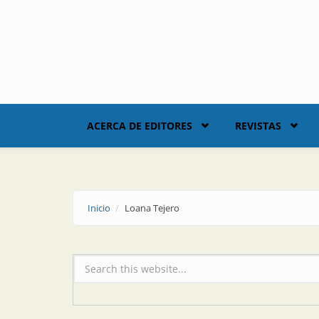
Skip to main content
ACERCA DE EDITORES
REVISTAS
Inicio
Loana Tejero
Formulario de búsqueda