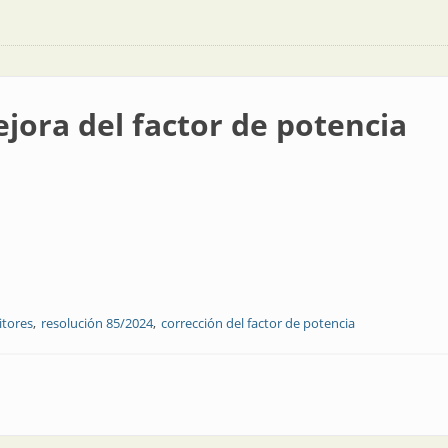
jora del factor de potencia
itores
resolución 85/2024
corrección del factor de potencia
or de potencia