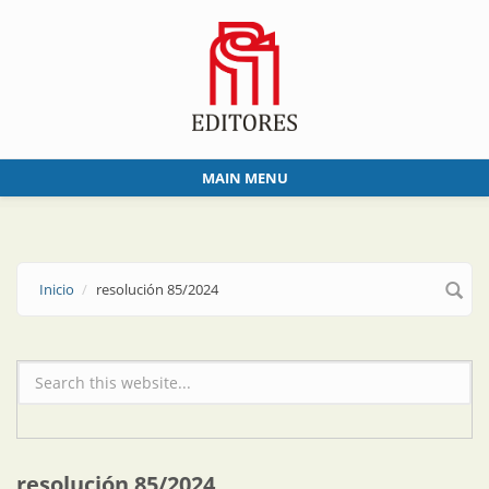
Skip to main content
MAIN MENU
Inicio
resolución 85/2024
Formulario de búsqueda
resolución 85/2024