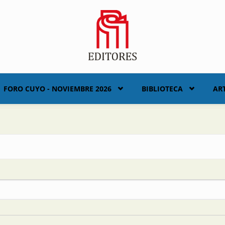
FORO CUYO - NOVIEMBRE 2026
BIBLIOTECA
AR