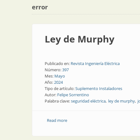
error
Ley de Murphy
Publicado en:
Revista Ingeniería Eléctrica
Número:
397
Mes:
Mayo
Año:
2024
Tipo de artículo:
Suplemento Instaladores
Autor:
Felipe Sorrentino
Palabra clave:
seguridad eléctrica
ley de murphy
j
Read more
about Ley de Murphy