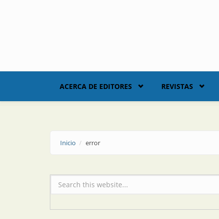
Skip to main content
ACERCA DE EDITORES
REVISTAS
Inicio
error
Formulario de búsqueda