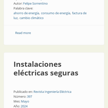
Autor:
Felipe Sorrentino
Palabra clave:
ahorro de energía
consumo de energía
factura de
luz
cambio climático
Read more
about Algunas recomendaciones de eficiencia
energética para pymes
Instalaciones
eléctricas seguras
Publicado en:
Revista Ingeniería Eléctrica
Número:
397
Mes:
Mayo
Año:
2024