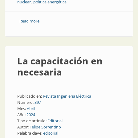
nuclear
política energética
Read more
about Resurge el potencial atómico para reforzar la
producción energética
La capacitación en
necesaria
Publicado en:
Revista Ingeniería Eléctrica
Número:
397
Mes:
Abril
Año:
2024
Tipo de artículo:
Editorial
Autor:
Felipe Sorrentino
Palabra clave:
editorial