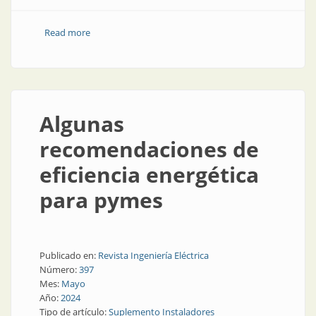
Read more
about La capacitación en necesaria
Algunas
recomendaciones de
eficiencia energética
para pymes
Publicado en:
Revista Ingeniería Eléctrica
Número:
397
Mes:
Mayo
Año:
2024
Tipo de artículo:
Suplemento Instaladores