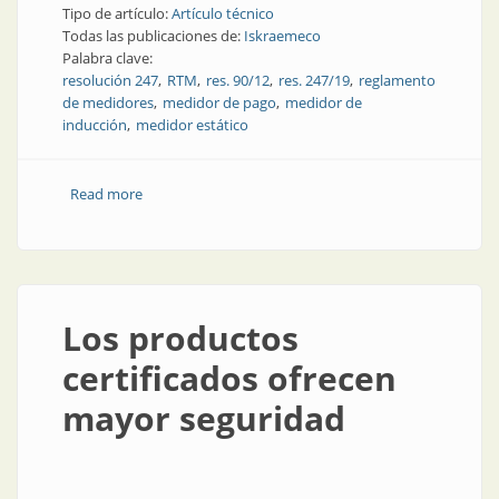
Tipo de artículo:
Artículo técnico
Todas las publicaciones de:
Iskraemeco
Palabra clave:
resolución 247
RTM
res. 90/12
res. 247/19
reglamento
de medidores
medidor de pago
medidor de
inducción
medidor estático
Read more
about Cambio obligatorio de medidores aptos
Los productos
certificados ofrecen
mayor seguridad