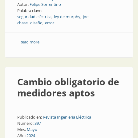
Autor:
Felipe Sorrentino
Palabra clave:
seguridad eléctrica
ley de murphy
joe
chase
diseño
error
Read more
about Ley de Murphy
Cambio obligatorio de
medidores aptos
Publicado en:
Revista Ingeniería Eléctrica
Número:
397
Mes:
Mayo
Año:
2024