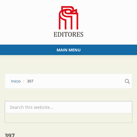
Skip to main content
MAIN MENU
Inicio
397
Formulario de búsqueda
397