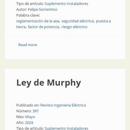
Tipo de artículo:
Suplemento Instaladores
Autor:
Felipe Sorrentino
Palabra clave:
reglamentación de la aea
seguridad eléctrica
puesta a
tierra
factor de potencia
riesgo eléctrico
Read more
about Instalaciones eléctricas seguras
Ley de Murphy
Publicado en:
Revista Ingeniería Eléctrica
Número:
397
Mes:
Mayo
Año:
2024
Tipo de artículo:
Suplemento Instaladores