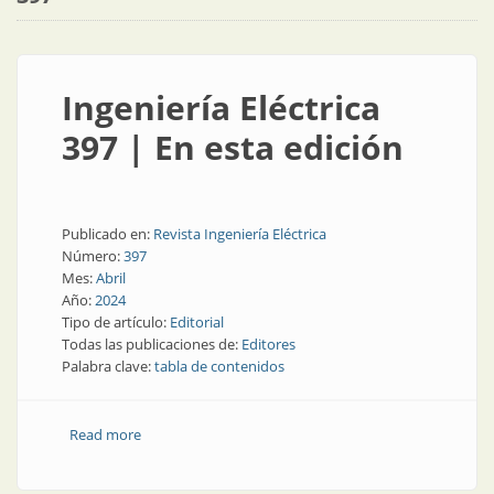
Ingeniería Eléctrica
397 | En esta edición
Publicado en:
Revista Ingeniería Eléctrica
Número:
397
Mes:
Abril
Año:
2024
Tipo de artículo:
Editorial
Todas las publicaciones de:
Editores
Palabra clave:
tabla de contenidos
Read more
about Ingeniería Eléctrica 397 | En esta edición