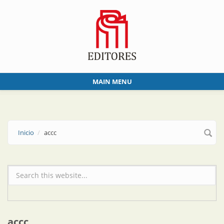
Skip to main content
MAIN MENU
Inicio
accc
Formulario de búsqueda
accc