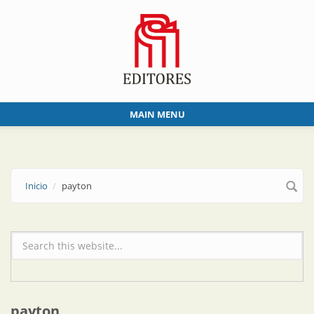
Skip to main content
MAIN MENU
Inicio
payton
Formulario de búsqueda
payton