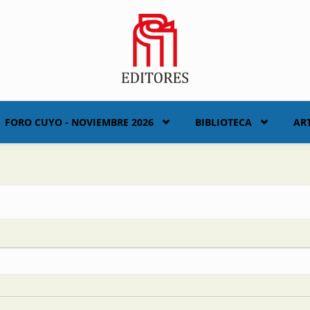
FORO CUYO - NOVIEMBRE 2026
BIBLIOTECA
AR