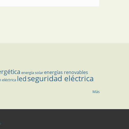
ergética
energías renovables
energía solar
seguridad eléctrica
led
n eléctrica
Más
r