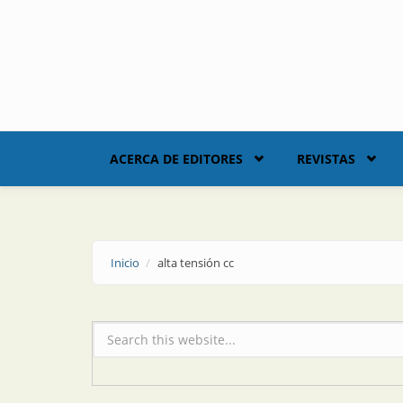
Skip to main content
ACERCA DE EDITORES
REVISTAS
Inicio
alta tensión cc
Formulario de búsqueda