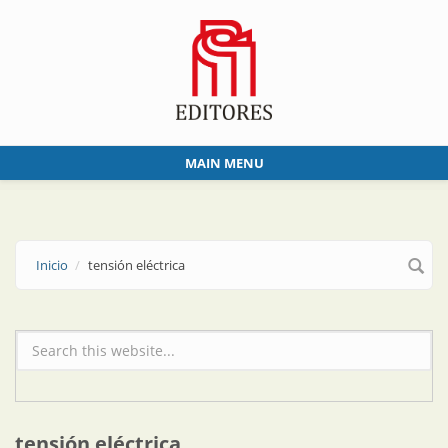
Skip to main content
MAIN MENU
Inicio
tensión eléctrica
Formulario de búsqueda
tensión eléctrica