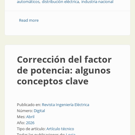
automáticos
distribución eléctrica
industria nacional
Read more
about Calidad asegurada en la energía de la industria
Corrección del factor
de potencia: algunos
conceptos clave
Publicado en:
Revista Ingeniería Eléctrica
Número:
Digital
Mes:
Abril
Año:
2026
Tipo de artículo:
Artículo técnico
Todas las publicaciones de:
Locia