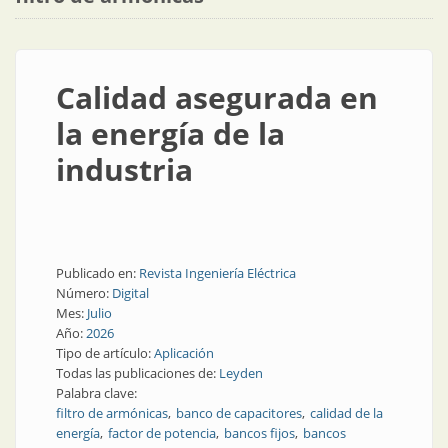
Calidad asegurada en
la energía de la
industria
Publicado en:
Revista Ingeniería Eléctrica
Número:
Digital
Mes:
Julio
Año:
2026
Tipo de artículo:
Aplicación
Todas las publicaciones de:
Leyden
Palabra clave:
filtro de armónicas
banco de capacitores
calidad de la
energía
factor de potencia
bancos fijos
bancos