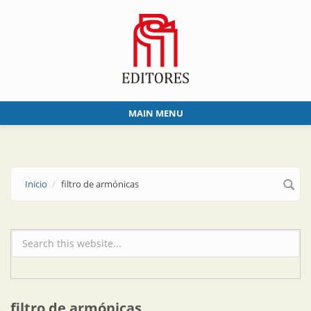
Skip to main content
MAIN MENU
Inicio
filtro de armónicas
Formulario de búsqueda
filtro de armónicas