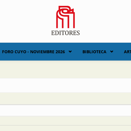
FORO CUYO - NOVIEMBRE 2026
BIBLIOTECA
AR