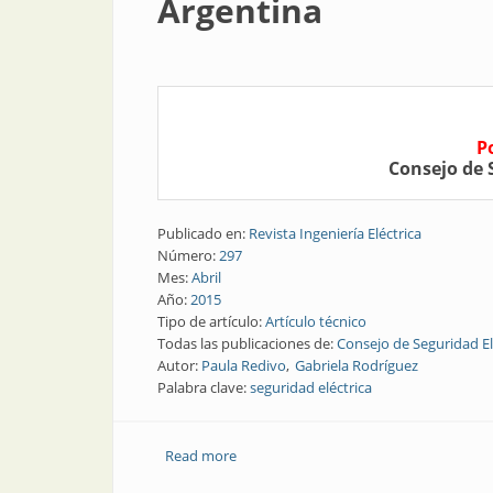
Argentina
P
Consejo de 
Publicado en:
Revista Ingeniería Eléctrica
Número:
297
Mes:
Abril
Año:
2015
Tipo de artículo:
Artículo técnico
Todas las publicaciones de:
Consejo de Seguridad El
Autor:
Paula Redivo
Gabriela Rodríguez
Palabra clave:
seguridad eléctrica
Read more
about Nota técnica | Aspectos normativ