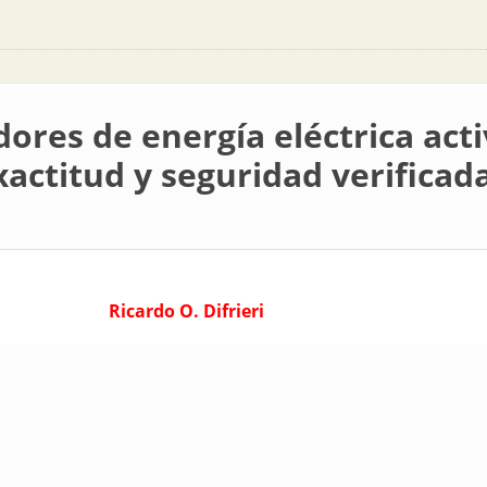
ores de energía eléctrica acti
xactitud y seguridad verifica
Ricardo O. Difrieri