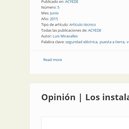
Publicado en:
ACYEDE
Número:
5
Mes:
Junio
Año:
2015
Tipo de artículo:
Artículo técnico
Todas las publicaciones de:
ACYEDE
Autor:
Luis Miravalles
Palabra clave:
seguridad eléctrica
puesta a tierra
v
Read more
about Nota técnica | Ensayos previos
Opinión | Los insta