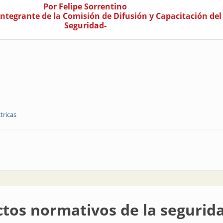
Por Felipe Sorrentino
Integrante de la Comisión de Difusión y Capacitación de
Seguridad-
tricas
compromiso con la seguridad eléctrica
tos normativos de la segurida