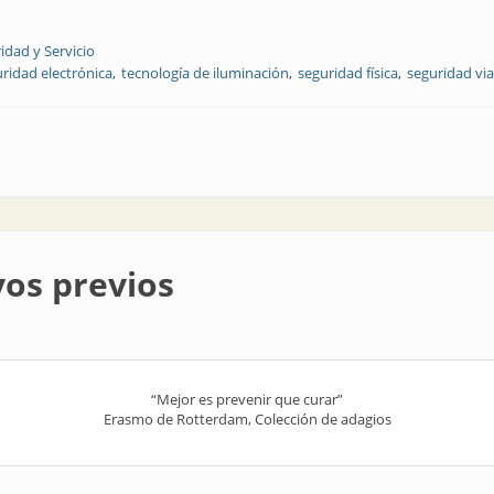
idad y Servicio
ridad electrónica
tecnología de iluminación
seguridad física
seguridad via
ad en tecnología de iluminación
yos previos
“Mejor es prevenir que curar”
Erasmo de Rotterdam, Colección de adagios