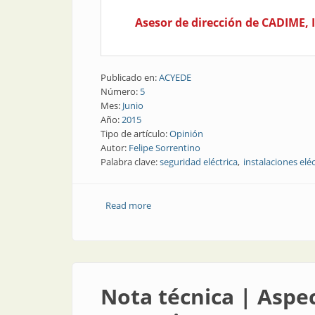
Asesor de dirección de CADIME, 
Publicado en:
ACYEDE
Número:
5
Mes:
Junio
Año:
2015
Tipo de artículo:
Opinión
Autor:
Felipe Sorrentino
Palabra clave:
seguridad eléctrica
instalaciones eléc
Read more
about Opinión | Los instaladores y su 
Nota técnica | Aspec