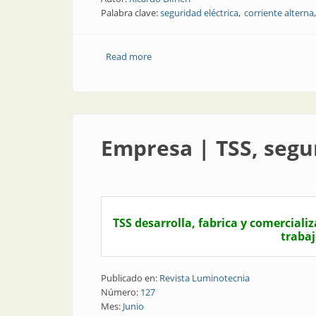
Palabra clave:
seguridad eléctrica
corriente alterna
Read more
about Nota técnica | Medidores de energ
Empresa | TSS, segu
TSS desarrolla, fabrica y comerciali
trabaj
Publicado en:
Revista Luminotecnia
Número:
127
Mes:
Junio