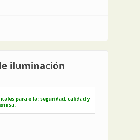
cada en un 100%
de iluminación
tales para ella: seguridad, calidad y
remisa.