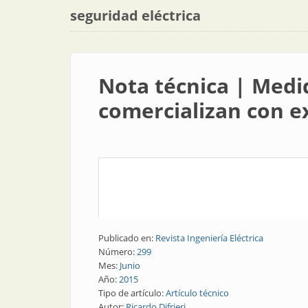
seguridad eléctrica
Nota técnica | Medid
comercializan con e
Publicado en:
Revista Ingeniería Eléctrica
Número:
299
Mes:
Junio
Año:
2015
Tipo de artículo:
Artículo técnico
Autor:
Ricardo Difrieri