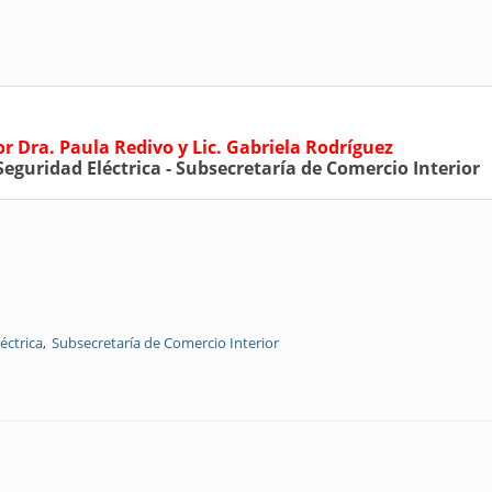
or Dra. Paula Redivo y Lic. Gabriela Rodríguez
Seguridad Eléctrica - Subsecretaría de Comercio Interior
éctrica
Subsecretaría de Comercio Interior
os de la seguridad eléctrica en Argentina