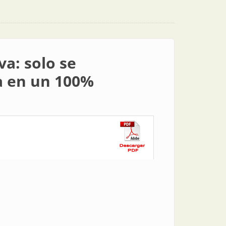
va: solo se
da en un 100%