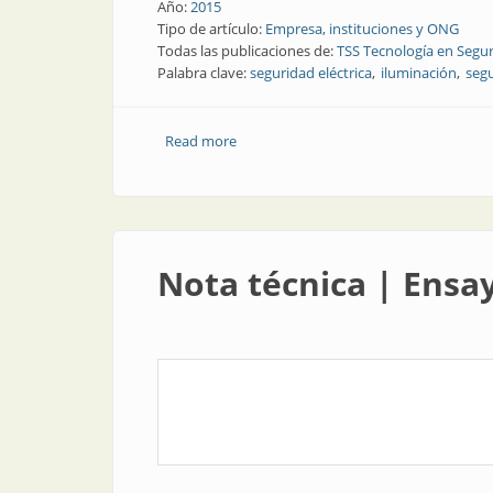
Año:
2015
Tipo de artículo:
Empresa, instituciones y ONG
Todas las publicaciones de:
TSS Tecnología en Segur
Palabra clave:
seguridad eléctrica
iluminación
segu
Read more
about Empresa | TSS, seguridad y calid
Nota técnica | Ensa