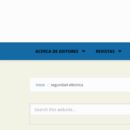
Skip to main content
ACERCA DE EDITORES
REVISTAS
Inicio
seguridad eléctrica
Formulario de búsqueda